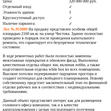
Цена:
320 000 000
руб.
Отдельный вход:
✓
Этажность здания:
3
Круглосуточный доступ:
✓
Наличие паркинга:
✓
Лот №.953009
На продажу представлен особняк общей
площадью 2160 кв.м. на улице Чистова. Здание полностью
приведено в порядок после проведения капитального
ремонта, что гарантирует его безупречное техническое
состояние.
В ходе ремонтных работ были полностью заменены
межэтажные перекрытия и обновлен фасад. Выполнена
качественная отделка общих зон, включая лобби, а также
подготовительная отделка white box во всех помещениях.
Высокие потолки подчеркивают ощущение простора и
создают потенциал для свободного планирования. Новому
собственнику предстоит заключительный этап по финишной
отделке рабочих зон в соответствии с индивидуальными
требованиями.
Данный объект представляет интерес как для размещения
головного офиса компании, так и в качестве
капиталовложения с целью последующего получения