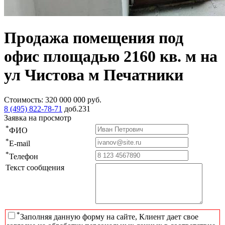
Продажа помещения под
офис площадью 2160 кв. м на
ул Чистова м Печатники
Стоимость:
320 000 000
руб.
8 (495) 822-78-71
доб.231
Заявка на просмотр
*
ФИО
*
E-mail
*
Телефон
Текст сообщения
*
Заполняя данную форму на сайте, Клиент дает свое