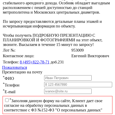
стабильного арендного дохода. Особняк обладает выгодным
расположением с пешей доступностью до станций
метрополитена и Московских центральных диаметров.
По запросу предоставляются детальные планы этажей и
исчерпывающая информация по объекту.
Чтобы получить ПОДРОБНУЮ ПРЕЗЕНТАЦИЮ С
ПЛАНИРОВКОЙ И ФОТОГРАФИЯМИ на этот объект,
звоните. Высылаем в течение 15 минут по запросу!
Лот №:
953009
Контактное лицо:
Евгений Викторович
Телефон:
8 (495) 822-78-71
доб.231
Пожаловаться
Презентацию на почту
*
ФИО
*
Телефон
*
E-mail
*
Заполняя данную форму на сайте, Клиент дает свое
согласие на обработку персональных данных в
соответствие с ФЗ №152-ФЗ "О персональных данных"