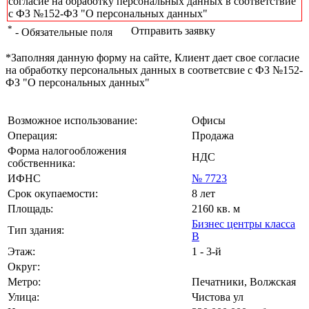
согласие на обработку персональных данных в соответствие
с ФЗ №152-ФЗ "О персональных данных"
*
Отправить заявку
- Обязательные поля
*Заполняя данную форму на сайте, Клиент дает свое согласие
на обработку персональных данных в соответсвие с ФЗ №152-
ФЗ "О персональных данных"
Возможное использование:
Офисы
Операция:
Продажа
Форма налогообложения
НДС
собственника:
ИФНС
№ 7723
Срок окупаемости:
8 лет
Площадь:
2160 кв. м
Бизнес центры класса
Тип здания:
B
Этаж:
1 - 3-й
Округ:
Метро:
Печатники, Волжская
Улица:
Чистова ул