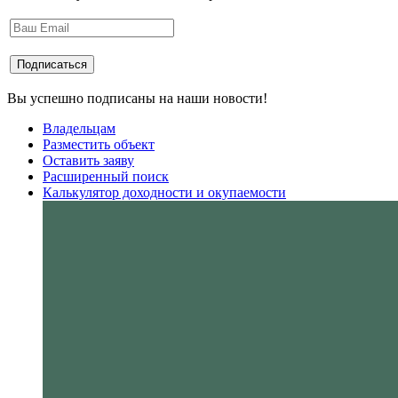
Вы успешно подписаны на наши новости!
Владельцам
Разместить объект
Оставить заяву
Расширенный поиск
Калькулятор доходности и окупаемости