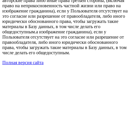
авторские права либо иные права третьей стороны, (включая
право на неприкосновенность частной жизни или право на
изображение гражданина), если у Пользователя отсутствует на
это согласие или разрешение от правообладателя, либо иного
юридически обоснованного права, чтобы загружать такие
материалы в Базу данных, в том числе делать его
общедоступным.а изображение гражданина), если у
Пользователя отсутствует на это согласие или разрешение от
правообладателя, либо иного юридически обоснованного
права, чтобы загружать такие материалы в Базу данных, в том
числе делать его общедоступным.
Полная версия сайта