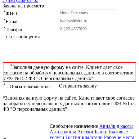
7 (495) 369-01-55
Заявка на просмотр
*
ФИО
*
E-mail
*
Телефон
Текст сообщения
*
Заполняя данную форму на сайте, Клиент дает свое
согласие на обработку персональных данных в соответствие
с ФЗ №152-ФЗ "О персональных данных"
*
Отправить заявку
- Обязательные поля
*Заполняя данную форму на сайте, Клиент дает свое согласие
на обработку персональных данных в соответсвие с ФЗ №152-
ФЗ "О персональных данных"
Свободное назначение
Авиа/ж-д кассы
Автосалоны
Аптеки
Банки
Бытовые
услуги
Гостиницы/отели
Рабочие места