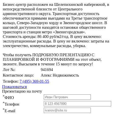
Бизнес-центр расположен на Шелепихинской набережной, в
непосредственной близости от Центрального
административного округа. Транспортная доступность
обеспечивается прямыми выездами на Третье транспортное
кольцо, Северо-Западную хорду и Звенигородское шоссе. В
шаговой доступности находятся остановки общественного
транспорта и станция метро «Звенигородская».
Стоимость аренды: 86 400 руб/м2/год. В цену включено:
эксплуатационные расходы. В цену не включено: затраты на
электричество, коммунальные расходы, уборка.
Чтобы получить ПОДРОБНУЮ ПРЕЗЕНТАЦИЮ С
ПЛАНИРОВКОЙ И ФОТОГРАФИЯМИ на этот объект,
звоните. Высылаем в течение 15 минут по запросу!
Лот №:
941694
Контактное лицо:
Апекс Недвижимость
Телефон:
7 (495) 369-01-55
Пожаловаться
Презентацию на почту
*
ФИО
*
Телефон
*
E-mail