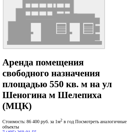
Аренда помещения
свободного назначения
площадью 550 кв. м на ул
Шеногина м Шелепиха
(МЦК)
2
Стоимость:
86 400
руб.
за 1м
в год
Посмотреть аналогичные
объекты