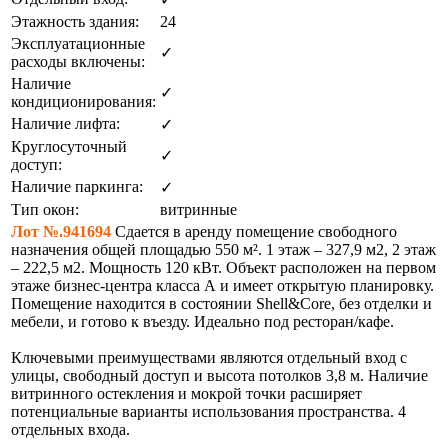
Этажность здания:
24
Эксплуатационные
✓
расходы включены:
Наличие
✓
кондиционирования:
Наличие лифта:
✓
Круглосуточный
✓
доступ:
Наличие паркинга:
✓
Тип окон:
витринные
Лот №.941694
Сдается в аренду помещение свободного
назначения общей площадью 550 м². 1 этаж – 327,9 м2, 2 этаж
– 222,5 м2. Мощность 120 кВт. Объект расположен на первом
этаже бизнес-центра класса А и имеет открытую планировку.
Помещение находится в состоянии Shell&Core, без отделки и
мебели, и готово к въезду. Идеально под ресторан/кафе.
Ключевыми преимуществами являются отдельный вход с
улицы, свободный доступ и высота потолков 3,8 м. Наличие
витринного остекления и мокрой точки расширяет
потенциальные варианты использования пространства. 4
отдельных входа.