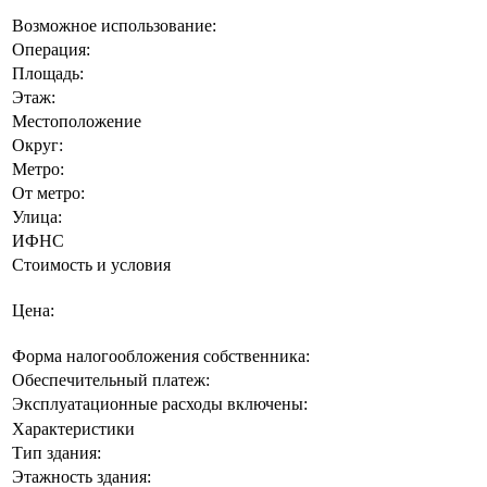
Возможное использование:
Операция:
Площадь:
Этаж:
Местоположение
Округ:
Метро:
От метро:
Улица:
ИФНС
Стоимость и условия
Цена:
Форма налогообложения собственника:
Обеспечительный платеж:
Эксплуатационные расходы включены:
Характеристики
Тип здания:
Этажность здания: