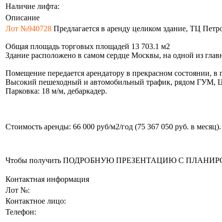
Наличие лифта:
Описание
Лот №940728
Предлагается в аренду целиком здание, ТЦ Петр
Общая площадь торговых площадей 13 703.1 м2
Здание расположено в самом сердце Москвы, на одной из гла
Помещение передается арендатору в прекрасном состоянии, в
Высокий пешеходный и автомобильный трафик, рядом ГУМ, Ц
Парковка: 18 м/м, дебаркадер.
Стоимость аренды: 66 000 руб/м2/год (75 367 050 руб. в месяц
Чтобы получить ПОДРОБНУЮ ПРЕЗЕНТАЦИЮ С ПЛАНИРОВКОЙ 
Контактная информация
Лот №:
Контактное лицо:
Телефон: