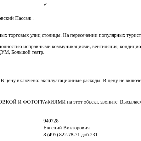
✓
овский Пассаж .
вных торговых улиц столицы. На пересечении популярных турис
 полностью исправными коммуникациями, вентиляция, кондицио
УМ, Большой театр.
). В цену включено: эксплуатационные расходы. В цену не включе
И ФОТОГРАФИЯМИ на этот объект, звоните. Высылаем в т
940728
Евгений Викторович
8 (495) 822-78-71
доб.231