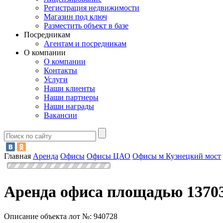
Регистрация недвижимости
Магазин под ключ
Разместить объект в базе
Посредникам
Агентам и посредникам
О компании
О компании
Контакты
Услуги
Наши клиенты
Наши партнеры
Наши награды
Вакансии
Главная
Аренда
Офисы
Офисы ЦАО
Офисы м Кузнецкий мост
Аренда офиса площадью 13703.
Описание объекта лот №:
940728