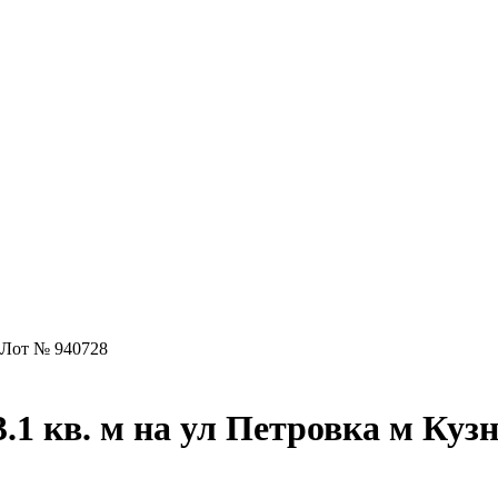
Лот № 940728
1 кв. м на ул Петровка м Куз