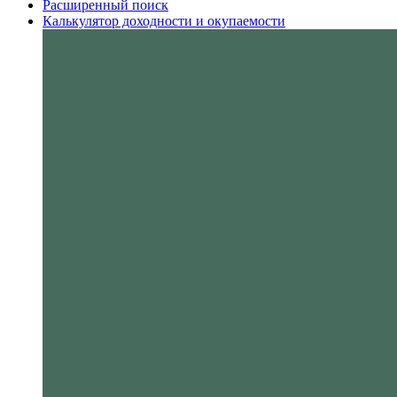
Расширенный поиск
Калькулятор доходности и окупаемости