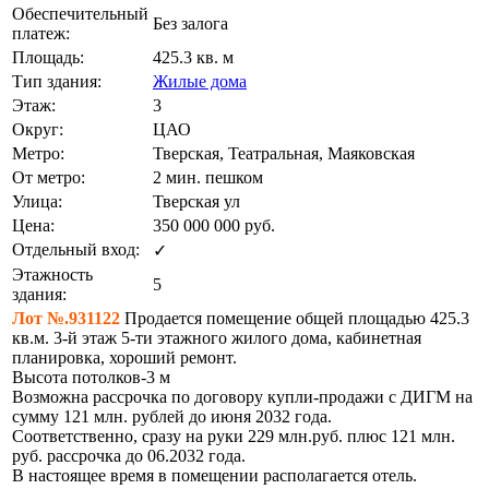
Обеспечительный
Без залога
платеж:
Площадь:
425.3 кв. м
Тип здания:
Жилые дома
Этаж:
3
Округ:
ЦАО
Метро:
Тверская, Театральная, Маяковская
От метро:
2 мин. пешком
Улица:
Тверская ул
Цена:
350 000 000
руб.
Отдельный вход:
✓
Этажность
5
здания:
Лот №.931122
Продается помещение общей площадью 425.3
кв.м. 3-й этаж 5-ти этажного жилого дома, кабинетная
планировка, хороший ремонт.
Высота потолков-3 м
Возможна рассрочка по договору купли-продажи с ДИГМ на
сумму 121 млн. рублей до июня 2032 года.
Соответственно, сразу на руки 229 млн.руб. плюс 121 млн.
руб. рассрочка до 06.2032 года.
В настоящее время в помещении располагается отель.