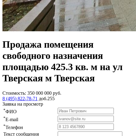
Продажа помещения
свободного назначения
площадью 425.3 кв. м на ул
Тверская м Тверская
Стоимость:
350 000 000
руб.
8 (495) 822-78-71
доб.255
Заявка на просмотр
*
ФИО
*
E-mail
*
Телефон
Текст сообщения