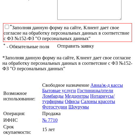
*
Заполняя данную форму на сайте, Клиент дает свое
согласие на обработку персональных данных в соответствие
с ФЗ №152-ФЗ "О персональных данных"
*
Отправить заявку
- Обязательные поля
*Заполняя данную форму на сайте, Клиент дает свое согласие
на обработку персональных данных в соответсвие с ФЗ №152-
ФЗ "О персональных данных"
Свободное назначение
Авиа/ж-д кассы
Бытовые услуги
Гостиницы/отели
Возможное
Ломбарды
Медцентры
Нотариусы/
использование:
турфирмы
Офисы
Салоны красоты
Фотостудии
Шоурумы
Операция:
Продажа
ИФНС
№ 7710
Срок
15 лет
окупаемости: