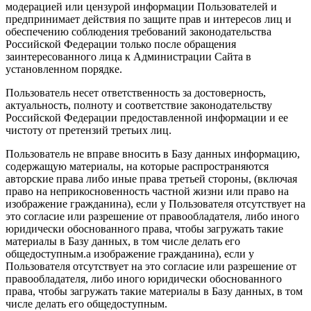
модерацией или цензурой информации Пользователей и
предпринимает действия по защите прав и интересов лиц и
обеспечению соблюдения требований законодательства
Российской Федерации только после обращения
заинтересованного лица к Администрации Сайта в
установленном порядке.
Пользователь несет ответственность за достоверность,
актуальность, полноту и соответствие законодательству
Российской Федерации предоставленной информации и ее
чистоту от претензий третьих лиц.
Пользователь не вправе вносить в Базу данных информацию,
содержащую материалы, на которые распространяются
авторские права либо иные права третьей стороны, (включая
право на неприкосновенность частной жизни или право на
изображение гражданина), если у Пользователя отсутствует на
это согласие или разрешение от правообладателя, либо иного
юридически обоснованного права, чтобы загружать такие
материалы в Базу данных, в том числе делать его
общедоступным.а изображение гражданина), если у
Пользователя отсутствует на это согласие или разрешение от
правообладателя, либо иного юридически обоснованного
права, чтобы загружать такие материалы в Базу данных, в том
числе делать его общедоступным.