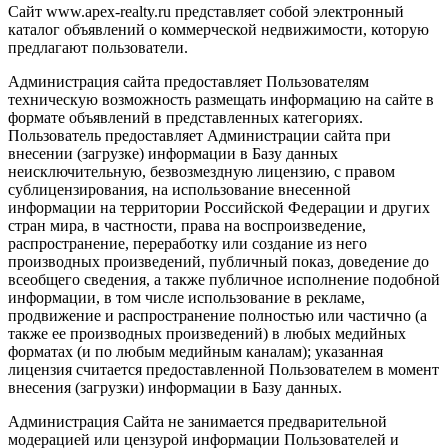
Сайт www.apex-realty.ru представляет собой электронный
каталог объявлений о коммерческой недвижимости, которую
предлагают пользователи.
Администрация сайта предоставляет Пользователям
техническую возможность размещать информацию на сайте в
формате объявлений в представленных категориях.
Пользователь предоставляет Администрации сайта при
внесении (загрузке) информации в Базу данных
неисключительную, безвозмездную лицензию, с правом
сублицензирования, на использование внесенной
информации на территории Российской Федерации и других
стран мира, в частности, права на воспроизведение,
распространение, переработку или создание из него
производных произведений, публичный показ, доведение до
всеобщего сведения, а также публичное исполнение подобной
информации, в том числе использование в рекламе,
продвижение и распространение полностью или частично (а
также ее производных произведений) в любых медийных
форматах (и по любым медийным каналам); указанная
лицензия считается предоставленной Пользователем в момент
внесения (загрузки) информации в Базу данных.
Администрация Сайта не занимается предварительной
модерацией или цензурой информации Пользователей и