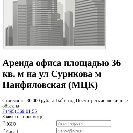
Аренда офиса площадью 36
кв. м на ул Сурикова м
Панфиловская (МЦК)
2
Стоимость:
30 000
руб.
за 1м
в год
Посмотреть аналогичные
объекты
7 (495) 369-01-55
Заявка на просмотр
*
ФИО
*
E-mail