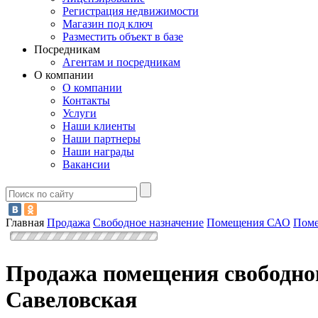
Регистрация недвижимости
Магазин под ключ
Разместить объект в базе
Посредникам
Агентам и посредникам
О компании
О компании
Контакты
Услуги
Наши клиенты
Наши партнеры
Наши награды
Вакансии
Главная
Продажа
Свободное назначение
Помещения САО
Поме
Продажа помещения свободног
Савеловская