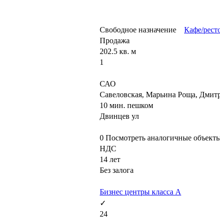
Свободное назначение
Кафе/рест
Продажа
202.5 кв. м
1
САО
Савеловская, Марьина Роща, Дмит
10 мин. пешком
Двинцев ул
0
Посмотреть аналогичные объект
НДС
14 лет
Без залога
Бизнес центры класса А
✓
24