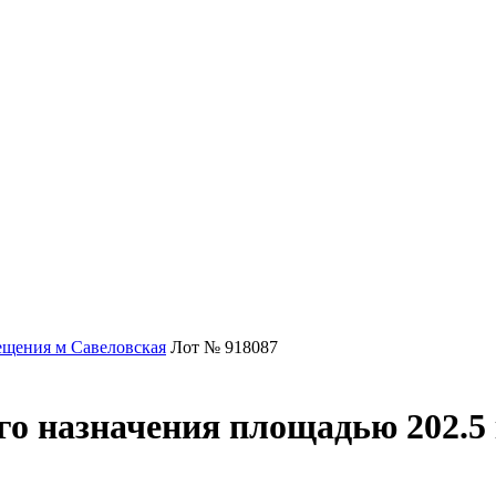
щения м Савеловская
Лот № 918087
о назначения площадью 202.5 к