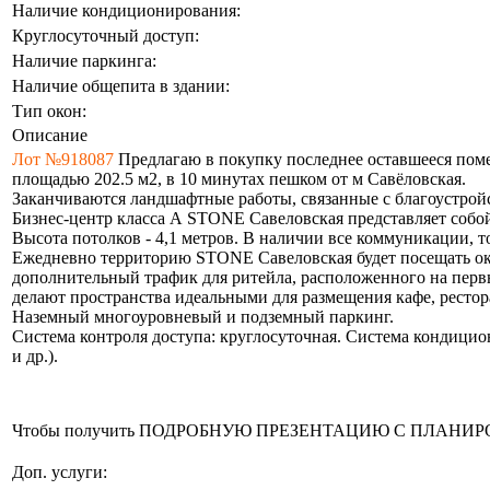
Наличие кондиционирования:
Круглосуточный доступ:
Наличие паркинга:
Наличие общепита в здании:
Тип окон:
Описание
Лот №918087
Предлагаю в покупку последнее оставшееся поме
площадью 202.5 м2, в 10 минутах пешком от м Савёловская.
Заканчиваются ландшафтные работы, связанные с благоустрой
Бизнес-центр класса А STONE Савеловская представляет собо
Высота потолков - 4,1 метров. В наличии все коммуникации, т
Ежедневно территорию STONE Савеловская будет посещать окол
дополнительный трафик для ритейла, расположенного на перв
делают пространства идеальными для размещения кафе, рестор
Наземный многоуровневый и подземный паркинг.
Система контроля доступа: круглосуточная. Система кондицио
и др.).
Чтобы получить ПОДРОБНУЮ ПРЕЗЕНТАЦИЮ С ПЛАНИРОВКОЙ 
Доп. услуги: