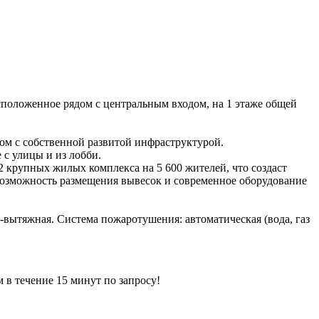
сположенное рядом с центральным входом, на 1 этаже общей
ом с собственной развитой инфраструктурой.
 с улицы и из лобби.
 крупных жилых комплекса на 5 600 жителей, что создаст
 возможность размещения вывесок и современное оборудование
-вытяжная. Система пожаротушения: автоматическая (вода, газ
ечение 15 минут по запросу!