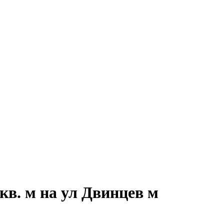
в. м на ул Двинцев м