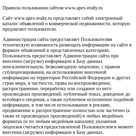
Правила пользования сайтом www.apex-realty.ru
Сайт www.apex-realty.ru представляет собой электронный
каталог объявлений о коммерческой недвижимости, которую
предлагают пользователи.
Администрация сайта предоставляет Пользователям
техническую возможность размещать информацию на сайте в
формате объявлений в представленных категориях.
Пользователь предоставляет Администрации сайта при
внесении (загрузке) информации в Базу данных
неисключительную, безвозмездную лицензию, с правом
сублицензирования, на использование внесенной
информации на территории Российской Федерации и других
стран мира, в частности, права на воспроизведение,
распространение, переработку или создание из него
производных произведений, публичный показ, доведение до
всеобщего сведения, а также публичное исполнение подобной
информации, в том числе использование в рекламе,
продвижение и распространение полностью или частично (а
также ее производных произведений) в любых медийных
форматах (и по любым медийным каналам); указанная
лицензия считается предоставленной Пользователем в момент
внесения (загрузки) информации в Базу данных.