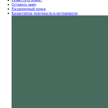
Разместить объект
Оставить заяву
Расширенный поиск
Калькулятор доходности и окупаемости