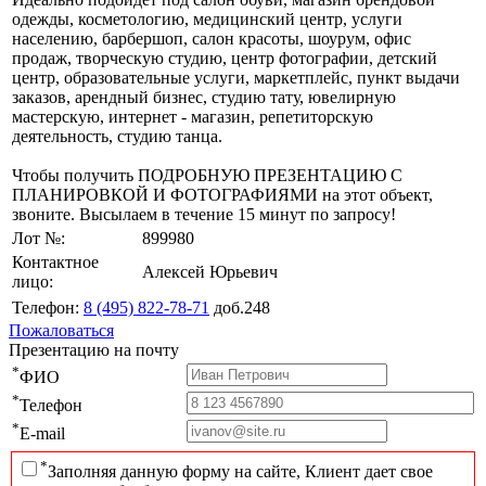
одежды, косметологию, медицинский центр, услуги
населению, барбершоп, салон красоты, шоурум, офис
продаж, творческую студию, центр фотографии, детский
центр, образовательные услуги, маркетплейс, пункт выдачи
заказов, арендный бизнес, студию тату, ювелирную
мастерскую, интернет - магазин, репетиторскую
деятельность, студию танца.
Чтобы получить ПОДРОБНУЮ ПРЕЗЕНТАЦИЮ С
ПЛАНИРОВКОЙ И ФОТОГРАФИЯМИ на этот объект,
звоните. Высылаем в течение 15 минут по запросу!
Лот №:
899980
Контактное
Алексей Юрьевич
лицо:
Телефон:
8 (495) 822-78-71
доб.248
Пожаловаться
Презентацию на почту
*
ФИО
*
Телефон
*
E-mail
*
Заполняя данную форму на сайте, Клиент дает свое