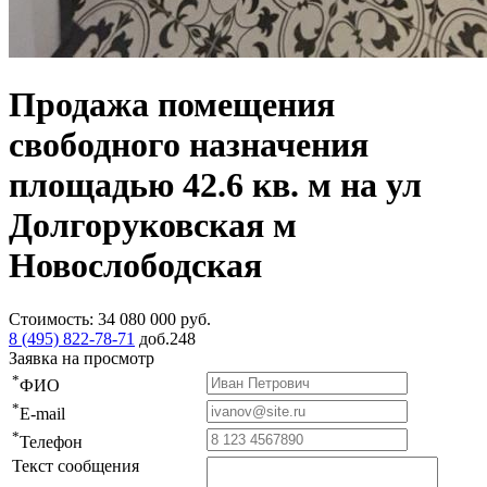
Продажа помещения
свободного назначения
площадью 42.6 кв. м на ул
Долгоруковская м
Новослободская
Стоимость:
34 080 000
руб.
8 (495) 822-78-71
доб.248
Заявка на просмотр
*
ФИО
*
E-mail
*
Телефон
Текст сообщения