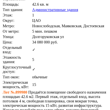
Площадь:
42.6 кв. м
Тип здания:
Административные здания
Этаж:
1
Округ:
ЦАО
Метро:
Новослободская, Маяковская, Достоевская
От метро:
5 мин. пешком
Улица:
Долгоруковская ул
Цена:
34 080 000
руб.
Отдельный
✓
вход:
Этажность
5
здания:
Круглосуточный
✓
доступ:
Тип окон:
обычные
Электрическая
15
мощность, кВт:
Лот №.899980
Продаётся помещение свободного назначения
площадью 42.6 м2. Первый этаж, отдельный вход, высота
потолков 4 м, свободная планировка, своя мокрая точка,
электрическая мощность 15 кВт, развитая инфраструктура.
Идеально подойдёт под салон обуви, магазин брендовой