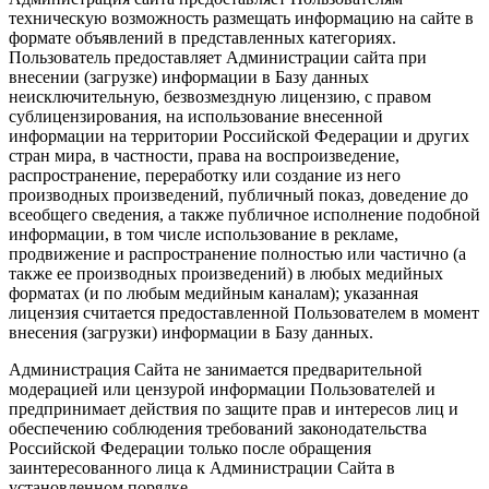
техническую возможность размещать информацию на сайте в
формате объявлений в представленных категориях.
Пользователь предоставляет Администрации сайта при
внесении (загрузке) информации в Базу данных
неисключительную, безвозмездную лицензию, с правом
сублицензирования, на использование внесенной
информации на территории Российской Федерации и других
стран мира, в частности, права на воспроизведение,
распространение, переработку или создание из него
производных произведений, публичный показ, доведение до
всеобщего сведения, а также публичное исполнение подобной
информации, в том числе использование в рекламе,
продвижение и распространение полностью или частично (а
также ее производных произведений) в любых медийных
форматах (и по любым медийным каналам); указанная
лицензия считается предоставленной Пользователем в момент
внесения (загрузки) информации в Базу данных.
Администрация Сайта не занимается предварительной
модерацией или цензурой информации Пользователей и
предпринимает действия по защите прав и интересов лиц и
обеспечению соблюдения требований законодательства
Российской Федерации только после обращения
заинтересованного лица к Администрации Сайта в
установленном порядке.