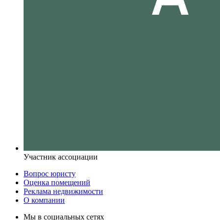
Участник ассоциации
Вопрос юристу
Оценка помещений
Реклама недвижимости
О компании
Мы в социальных сетях