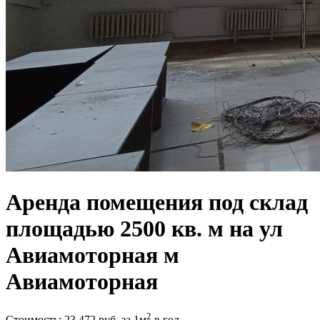
Аренда помещения под склад
площадью 2500 кв. м на ул
Авиамоторная м
Авиамоторная
2
Стоимость:
23 472
руб.
за 1м
в год