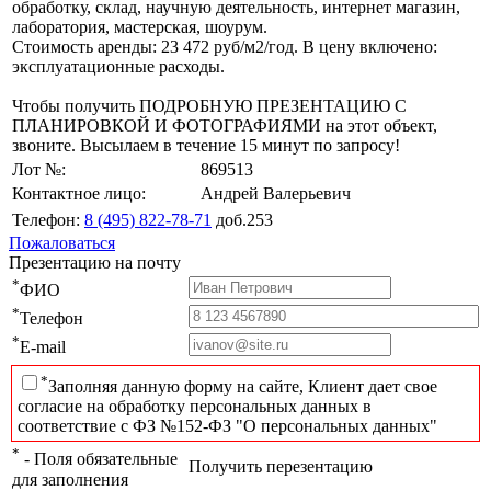
обработку, склад, научную деятельность, интернет магазин,
лаборатория, мастерская, шоурум.
Стоимость аренды: 23 472 руб/м2/год. В цену включено:
эксплуатационные расходы.
Чтобы получить ПОДРОБНУЮ ПРЕЗЕНТАЦИЮ С
ПЛАНИРОВКОЙ И ФОТОГРАФИЯМИ на этот объект,
звоните. Высылаем в течение 15 минут по запросу!
Лот №:
869513
Контактное лицо:
Андрей Валерьевич
Телефон:
8 (495) 822-78-71
доб.253
Пожаловаться
Презентацию на почту
*
ФИО
*
Телефон
*
E-mail
*
Заполняя данную форму на сайте, Клиент дает свое
согласие на обработку персональных данных в
соответствие с ФЗ №152-ФЗ "О персональных данных"
*
- Поля обязательные
Получить перезентацию
для заполнения