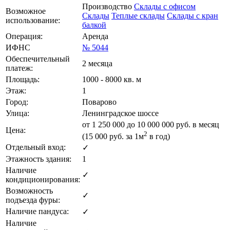
Производство
Склады с офисом
Возможное
Склады
Теплые склады
Склады с кран
использование:
балкой
Операция:
Аренда
ИФНС
№ 5044
Обеспечительный
2 месяца
платеж:
Площадь:
1000 - 8000 кв. м
Этаж:
1
Город:
Поварово
Улица:
Ленинградское шоссе
от
1 250 000
до 10 000 000 руб. в месяц
Цена:
2
(15 000
руб.
за 1м
в год)
Отдельный вход:
✓
Этажность здания:
1
Наличие
✓
кондиционирования:
Возможность
✓
подъезда фуры:
Наличие пандуса:
✓
Наличие