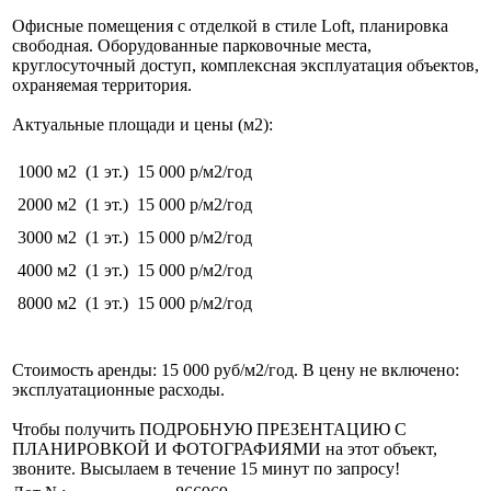
Офисные помещения с отделкой в стиле Loft, планировка
свободная. Оборудованные парковочные места,
круглосуточный доступ, комплексная эксплуатация объектов,
охраняемая территория.
Актуальные площади и цены (м2):
1000 м2
(1 эт.)
15 000 р/м2/год
2000 м2
(1 эт.)
15 000 р/м2/год
3000 м2
(1 эт.)
15 000 р/м2/год
4000 м2
(1 эт.)
15 000 р/м2/год
8000 м2
(1 эт.)
15 000 р/м2/год
Стоимость аренды: 15 000 руб/м2/год. В цену не включено:
эксплуатационные расходы.
Чтобы получить ПОДРОБНУЮ ПРЕЗЕНТАЦИЮ С
ПЛАНИРОВКОЙ И ФОТОГРАФИЯМИ на этот объект,
звоните. Высылаем в течение 15 минут по запросу!