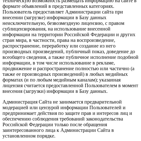
техническую возможность размещать информацию на сайте в
формате объявлений в представленных категориях.
Пользователь предоставляет Администрации сайта при
внесении (загрузке) информации в Базу данных
неисключительную, безвозмездную лицензию, с правом
сублицензирования, на использование внесенной
информации на территории Российской Федерации и других
стран мира, в частности, права на воспроизведение,
распространение, переработку или создание из него
производных произведений, публичный показ, доведение до
всеобщего сведения, а также публичное исполнение подобной
информации, в том числе использование в рекламе,
продвижение и распространение полностью или частично (а
также ее производных произведений) в любых медийных
форматах (и по любым медийным каналам); указанная
лицензия считается предоставленной Пользователем в момент
внесения (загрузки) информации в Базу данных.
Администрация Сайта не занимается предварительной
модерацией или цензурой информации Пользователей и
предпринимает действия по защите прав и интересов лиц и
обеспечению соблюдения требований законодательства
Российской Федерации только после обращения
заинтересованного лица к Администрации Сайта в
установленном порядке.