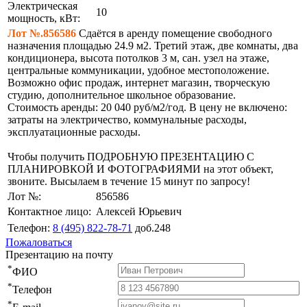
Электрическая
10
мощность, кВт:
Лот №.856586
Сдаётся в аренду помещение свободного
назначения площадью 24.9 м2. Третий этаж, две комнаты, два
кондиционера, высота потолков 3 м, сан. узел на этаже,
центральные коммуникации, удобное местоположение.
Возможно офис продаж, интернет магазин, творческую
студию, дополнительное школьное образование.
Стоимость аренды: 20 040 руб/м2/год. В цену не включено:
затраты на электричество, коммунальные расходы,
эксплуатационные расходы.
Чтобы получить ПОДРОБНУЮ ПРЕЗЕНТАЦИЮ С
ПЛАНИРОВКОЙ И ФОТОГРАФИЯМИ на этот объект,
звоните. Высылаем в течение 15 минут по запросу!
Лот №:
856586
Контактное лицо:
Алексей Юрьевич
Телефон:
8 (495) 822-78-71
доб.248
Пожаловаться
Презентацию на почту
*
ФИО
*
Телефон
*