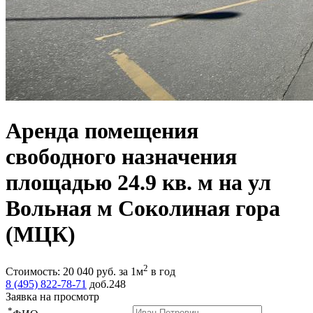
Аренда помещения
свободного назначения
площадью 24.9 кв. м на ул
Вольная м Соколиная гора
(МЦК)
2
Стоимость:
20 040
руб.
за 1м
в год
8 (495) 822-78-71
доб.248
Заявка на просмотр
*