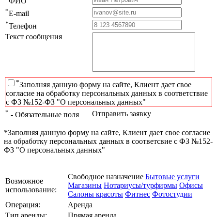
ФИО
*
E-mail
*
Телефон
Текст сообщения
*
Заполняя данную форму на сайте, Клиент дает свое
согласие на обработку персональных данных в соответствие
с ФЗ №152-ФЗ "О персональных данных"
*
Отправить заявку
- Обязательные поля
*Заполняя данную форму на сайте, Клиент дает свое согласие
на обработку персональных данных в соответсвие с ФЗ №152-
ФЗ "О персональных данных"
Свободное назначение
Бытовые услуги
Возможное
Магазины
Нотариусы/турфирмы
Офисы
использование:
Салоны красоты
Фитнес
Фотостудии
Операция:
Аренда
Тип аренды:
Прямая аренда