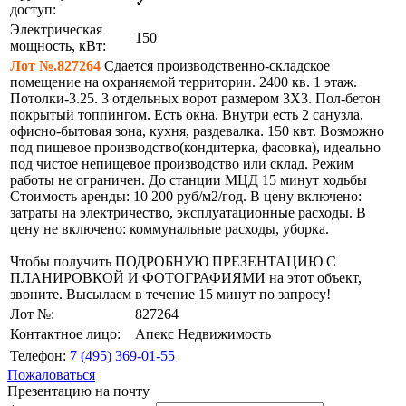
✓
доступ:
Электрическая
150
мощность, кВт:
Лот №.827264
Сдается производственно-складское
помещение на охраняемой территории. 2400 кв. 1 этаж.
Потолки-3.25. 3 отдельных ворот размером 3Х3. Пол-бетон
покрытый топпингом. Есть окна. Внутри есть 2 санузла,
офисно-бытовая зона, кухня, раздевалка. 150 квт. Возможно
под пищевое производство(кондитерка, фасовка), идеально
под чистое непищевое производство или склад. Режим
работы не ограничен. До станции МЦД 15 минут ходьбы
Стоимость аренды: 10 200 руб/м2/год. В цену включено:
затраты на электричество, эксплуатационные расходы. В
цену не включено: коммунальные расходы, уборка.
Чтобы получить ПОДРОБНУЮ ПРЕЗЕНТАЦИЮ С
ПЛАНИРОВКОЙ И ФОТОГРАФИЯМИ на этот объект,
звоните. Высылаем в течение 15 минут по запросу!
Лот №:
827264
Контактное лицо:
Апекс Недвижимость
Телефон:
7 (495) 369-01-55
Пожаловаться
Презентацию на почту