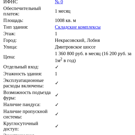
ИФНС
№ 0
Обеспечительный
1 месяц
платеж:
Площадь:
1008 кв. м
Тип здания:
Складские комплексы
Этаж:
1
Город:
Некрасовский, Лобня
Улица:
Дмитровское шоссе
1 360 800
руб. в месяц (16 200
руб.
за
Цена:
2
1м
в год)
Отдельный вход:
✓
Этажность здания:
1
Эксплуатационные
✓
расходы включены:
Возможность подъезда
✓
фуры:
Наличие пандуса:
✓
Наличие пропускной
✓
системы:
Круглосуточный
✓
доступ: