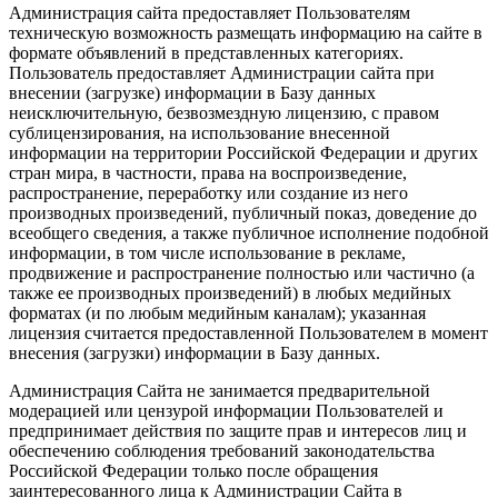
Администрация сайта предоставляет Пользователям
техническую возможность размещать информацию на сайте в
формате объявлений в представленных категориях.
Пользователь предоставляет Администрации сайта при
внесении (загрузке) информации в Базу данных
неисключительную, безвозмездную лицензию, с правом
сублицензирования, на использование внесенной
информации на территории Российской Федерации и других
стран мира, в частности, права на воспроизведение,
распространение, переработку или создание из него
производных произведений, публичный показ, доведение до
всеобщего сведения, а также публичное исполнение подобной
информации, в том числе использование в рекламе,
продвижение и распространение полностью или частично (а
также ее производных произведений) в любых медийных
форматах (и по любым медийным каналам); указанная
лицензия считается предоставленной Пользователем в момент
внесения (загрузки) информации в Базу данных.
Администрация Сайта не занимается предварительной
модерацией или цензурой информации Пользователей и
предпринимает действия по защите прав и интересов лиц и
обеспечению соблюдения требований законодательства
Российской Федерации только после обращения
заинтересованного лица к Администрации Сайта в