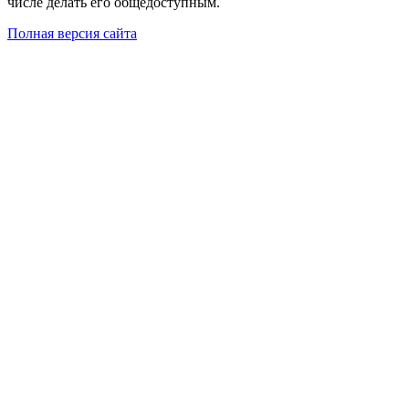
числе делать его общедоступным.
Полная версия сайта