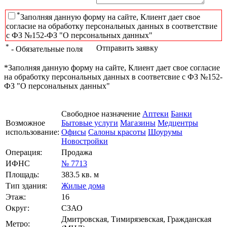
*
Заполняя данную форму на сайте, Клиент дает свое
согласие на обработку персональных данных в соответствие
с ФЗ №152-ФЗ "О персональных данных"
*
Отправить заявку
- Обязательные поля
*Заполняя данную форму на сайте, Клиент дает свое согласие
на обработку персональных данных в соответсвие с ФЗ №152-
ФЗ "О персональных данных"
Свободное назначение
Аптеки
Банки
Возможное
Бытовые услуги
Магазины
Медцентры
использование:
Офисы
Салоны красоты
Шоурумы
Новостройки
Операция:
Продажа
ИФНС
№ 7713
Площадь:
383.5 кв. м
Тип здания:
Жилые дома
Этаж:
16
Округ:
СЗАО
Дмитровская, Тимирязевская, Гражданская
Метро: