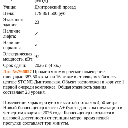
(МЦД)
Улица:
Дмитровский проезд
Цена:
179 861 500
руб.
Этажность
23
здания:
Наличие
✓
лифта:
Наличие
✓
паркинга:
Электрическая
97
мощность, кВт:
Срок сдачи:
2026 г. (4 кв.)
Лот №.766057
Продается коммерческое помещение
площадью 383,50 кв. м. на 16 этаже в строящемся бизнес-
центре STONE Дмитровская. Объект расположен в корпусе 1
первой очереди комплекса. Общая этажность здания
составляет 23 уровня.
Помещение характеризуется высотой потолков 4,50 метра.
Новый бизнес-центр класса А+ будет сдан в эксплуатацию в
четвертом квартале 2026 года. Бизнес-центр находится в
шаговой доступности от станции метро, время пешей
прогулки составляет три минуты.