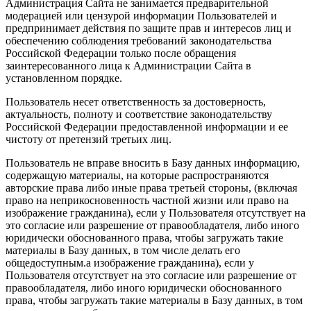
Администрация Сайта не занимается предварительной
модерацией или цензурой информации Пользователей и
предпринимает действия по защите прав и интересов лиц и
обеспечению соблюдения требований законодательства
Российской Федерации только после обращения
заинтересованного лица к Администрации Сайта в
установленном порядке.
Пользователь несет ответственность за достоверность,
актуальность, полноту и соответствие законодательству
Российской Федерации предоставленной информации и ее
чистоту от претензий третьих лиц.
Пользователь не вправе вносить в Базу данных информацию,
содержащую материалы, на которые распространяются
авторские права либо иные права третьей стороны, (включая
право на неприкосновенность частной жизни или право на
изображение гражданина), если у Пользователя отсутствует на
это согласие или разрешение от правообладателя, либо иного
юридически обоснованного права, чтобы загружать такие
материалы в Базу данных, в том числе делать его
общедоступным.а изображение гражданина), если у
Пользователя отсутствует на это согласие или разрешение от
правообладателя, либо иного юридически обоснованного
права, чтобы загружать такие материалы в Базу данных, в том