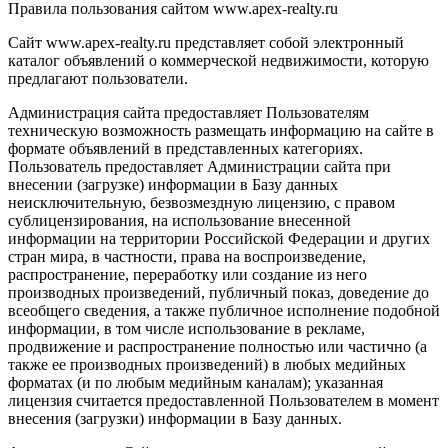
Правила пользования сайтом www.apex-realty.ru
Сайт www.apex-realty.ru представляет собой электронный
каталог объявлений о коммерческой недвижимости, которую
предлагают пользователи.
Администрация сайта предоставляет Пользователям
техническую возможность размещать информацию на сайте в
формате объявлений в представленных категориях.
Пользователь предоставляет Администрации сайта при
внесении (загрузке) информации в Базу данных
неисключительную, безвозмездную лицензию, с правом
сублицензирования, на использование внесенной
информации на территории Российской Федерации и других
стран мира, в частности, права на воспроизведение,
распространение, переработку или создание из него
производных произведений, публичный показ, доведение до
всеобщего сведения, а также публичное исполнение подобной
информации, в том числе использование в рекламе,
продвижение и распространение полностью или частично (а
также ее производных произведений) в любых медийных
форматах (и по любым медийным каналам); указанная
лицензия считается предоставленной Пользователем в момент
внесения (загрузки) информации в Базу данных.