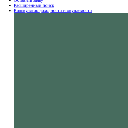
Оставить заяву
Расширенный поиск
Калькулятор доходности и окупаемости