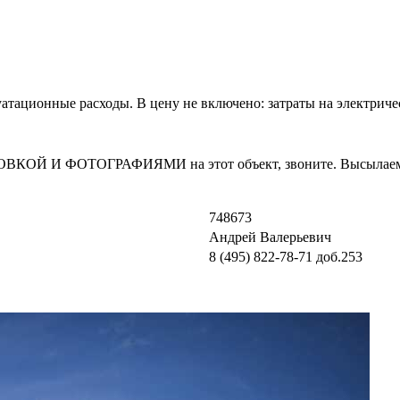
уатационные расходы. В цену не включено: затраты на электриче
И ФОТОГРАФИЯМИ на этот объект, звоните. Высылаем в т
748673
Андрей Валерьевич
8 (495) 822-78-71
доб.253