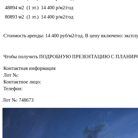
48894 м2
(1 эт.)
14 400 р/м2/год
80893 м2
(1 эт.)
14 400 р/м2/год
Стоимость аренды: 14 400 руб/м2/год. В цену включено: экспл
Чтобы получить ПОДРОБНУЮ ПРЕЗЕНТАЦИЮ С ПЛАНИРОВКОЙ 
Контактная информация
Лот №:
Контактное лицо:
Телефон:
Лот №:
748673