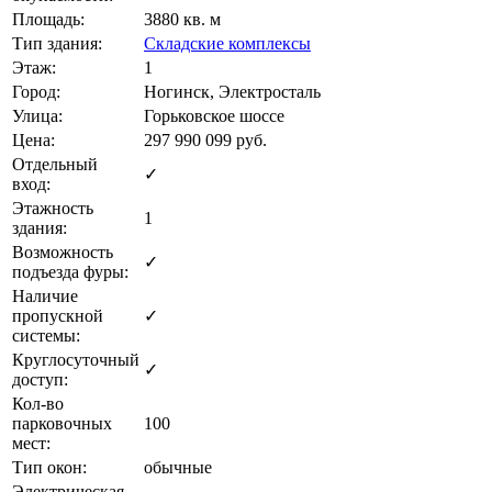
Площадь:
3880 кв. м
Тип здания:
Складские комплексы
Этаж:
1
Город:
Ногинск, Электросталь
Улица:
Горьковское шоссе
Цена:
297 990 099
руб.
Отдельный
✓
вход:
Этажность
1
здания:
Возможность
✓
подъезда фуры:
Наличие
пропускной
✓
системы:
Круглосуточный
✓
доступ:
Кол-во
парковочных
100
мест:
Тип окон:
обычные
Электрическая