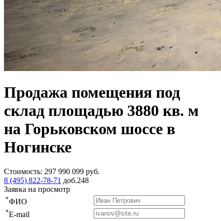
Продажа помещения под
склад площадью 3880 кв. м
на Горьковском шоссе в
Ногинске
Стоимость:
297 990 099
руб.
8 (495) 822-78-71
доб.248
Заявка на просмотр
*
ФИО
*
E-mail