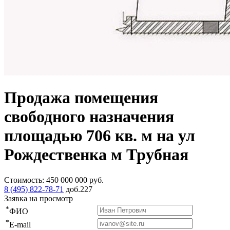
Продажа помещения
свободного назначения
площадью 706 кв. м на ул
Рождественка м Трубная
Стоимость:
450 000 000
руб.
8 (495) 822-78-71
доб.227
Заявка на просмотр
*
ФИО
*
E-mail