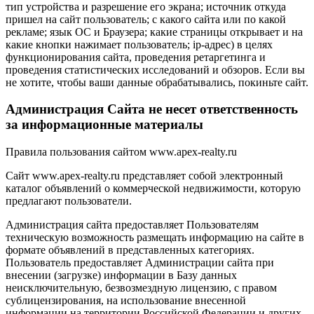
тип устройства и разрешение его экрана; источник откуда
пришел на сайт пользователь; с какого сайта или по какой
рекламе; язык ОС и Браузера; какие страницы открывает и на
какие кнопки нажимает пользователь; ip-адрес) в целях
функционирования сайта, проведения ретаргетинга и
проведения статистических исследований и обзоров. Если вы
не хотите, чтобы ваши данные обрабатывались, покиньте сайт.
Администрация Сайта не несет ответственность
за информационные материалы
Правила пользования сайтом www.apex-realty.ru
Сайт www.apex-realty.ru представляет собой электронный
каталог объявлений о коммерческой недвижимости, которую
предлагают пользователи.
Администрация сайта предоставляет Пользователям
техническую возможность размещать информацию на сайте в
формате объявлений в представленных категориях.
Пользователь предоставляет Администрации сайта при
внесении (загрузке) информации в Базу данных
неисключительную, безвозмездную лицензию, с правом
сублицензирования, на использование внесенной
информации на территории Российской Федерации и других