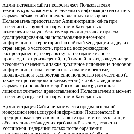
Администрация сайта предоставляет Пользователям
техническую возможность размещать информацию на сайте в
формате объявлений в представленных категориях.
Пользователь предоставляет Администрации сайта при
внесении (загрузке) информации в Базу данных
неисключительную, безвозмездную лицензию, с правом
сублицензирования, на использование внесенной
информации на территории Российской Федерации и других
стран мира, в частности, права на воспроизведение,
распространение, переработку или создание из него
производных произведений, публичный показ, доведение до
всеобщего сведения, а также публичное исполнение подобной
информации, в том числе использование в рекламе,
продвижение и распространение полностью или частично (а
также ее производных произведений) в любых медийных
форматах (и по любым медийным каналам); указанная
лицензия считается предоставленной Пользователем в момент
внесения (загрузки) информации в Базу данных.
Администрация Сайта не занимается предварительной
модерацией или цензурой информации Пользователей и
предпринимает действия по защите прав и интересов лиц и
обеспечению соблюдения требований законодательства
Российской Федерации только после обращения
заинтересованного лица к Администрации Сайта в