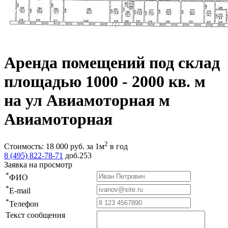
Аренда помещений под склад
площадью 1000 - 2000 кв. м
на ул Авиамоторная м
Авиамоторная
2
Стоимость:
18 000
руб.
за 1м
в год
8 (495) 822-78-71
доб.253
Заявка на просмотр
*
ФИО
*
E-mail
*
Телефон
Текст сообщения