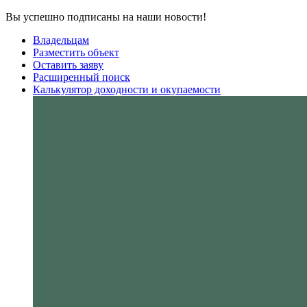
Вы успешно подписаны на наши новости!
Владельцам
Разместить объект
Оставить заяву
Расширенный поиск
Калькулятор доходности и окупаемости