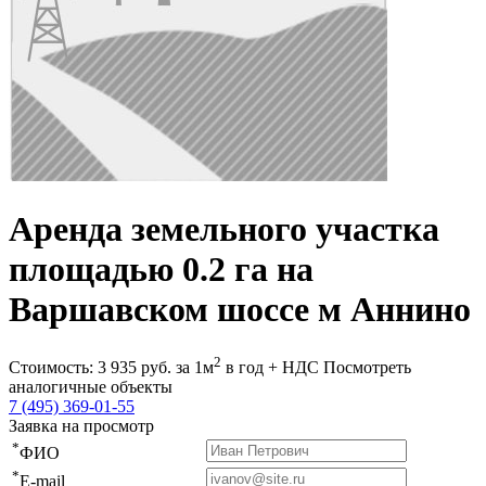
Аренда земельного участка
площадью 0.2 га на
Варшавском шоссе м Аннино
2
Стоимость:
3 935
руб.
за 1м
в год + НДС
Посмотреть
аналогичные объекты
7 (495) 369-01-55
Заявка на просмотр
*
ФИО
*
E-mail