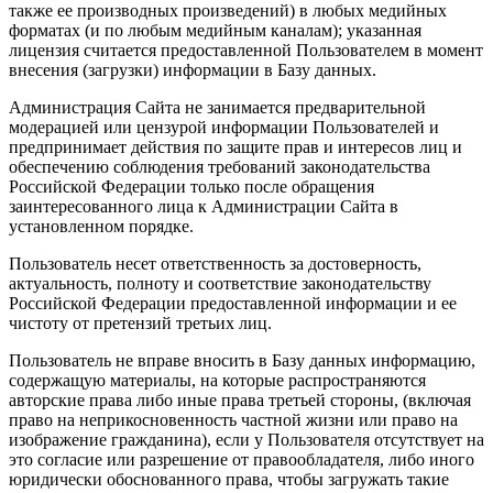
также ее производных произведений) в любых медийных
форматах (и по любым медийным каналам); указанная
лицензия считается предоставленной Пользователем в момент
внесения (загрузки) информации в Базу данных.
Администрация Сайта не занимается предварительной
модерацией или цензурой информации Пользователей и
предпринимает действия по защите прав и интересов лиц и
обеспечению соблюдения требований законодательства
Российской Федерации только после обращения
заинтересованного лица к Администрации Сайта в
установленном порядке.
Пользователь несет ответственность за достоверность,
актуальность, полноту и соответствие законодательству
Российской Федерации предоставленной информации и ее
чистоту от претензий третьих лиц.
Пользователь не вправе вносить в Базу данных информацию,
содержащую материалы, на которые распространяются
авторские права либо иные права третьей стороны, (включая
право на неприкосновенность частной жизни или право на
изображение гражданина), если у Пользователя отсутствует на
это согласие или разрешение от правообладателя, либо иного
юридически обоснованного права, чтобы загружать такие