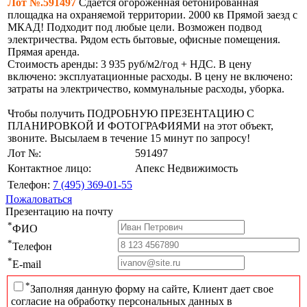
Лот №.591497
Сдается огороженная бетонированная
площадка на охраняемой территории. 2000 кв Прямой заезд с
МКАД! Подходит под любые цели. Возможен подвод
электричества. Рядом есть бытовые, офисные помещения.
Прямая аренда.
Стоимость аренды: 3 935 руб/м2/год + НДС. В цену
включено: эксплуатационные расходы. В цену не включено:
затраты на электричество, коммунальные расходы, уборка.
Чтобы получить ПОДРОБНУЮ ПРЕЗЕНТАЦИЮ С
ПЛАНИРОВКОЙ И ФОТОГРАФИЯМИ на этот объект,
звоните. Высылаем в течение 15 минут по запросу!
Лот №:
591497
Контактное лицо:
Апекс Недвижимость
Телефон:
7 (495) 369-01-55
Пожаловаться
Презентацию на почту
*
ФИО
*
Телефон
*
E-mail
*
Заполняя данную форму на сайте, Клиент дает свое
согласие на обработку персональных данных в