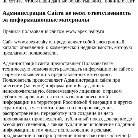
не хотите, чтобы ваши данные обрабатывались, покиньте сайт.
Администрация Сайта не несет ответственность
за информационные материалы
Правила пользования сайтом www.apex-realty.ru
Сайт www.apex-realty.ru представляет собой электронный
каталог объявлений о коммерческой недвижимости, которую
предлагают пользователи.
Администрация сайта предоставляет Пользователям
техническую возможность размещать информацию на сайте в
формате объявлений в представленных категориях.
Пользователь предоставляет Администрации сайта при
внесении (загрузке) информации в Базу данных
неисключительную, безвозмездную лицензию, с правом
сублицензирования, на использование внесенной
информации на территории Российской Федерации и других
стран мира, в частности, права на воспроизведение,
распространение, переработку или создание из него
производных произведений, публичный показ, доведение до
всеобщего сведения, а также публичное исполнение подобной
информации, в том числе использование в рекламе,
продвижение и распространение полностью или частично (а