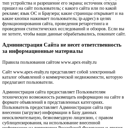
тип устройства и разрешение его экрана; источник откуда
пришел на сайт пользователь; с какого сайта или по какой
рекламе; язык ОС и Браузера; какие страницы открывает и на
какие кнопки нажимает пользователь; ip-адрес) в целях
функционирования сайта, проведения ретаргетинга и
проведения статистических исследований и обзоров. Если вы
не хотите, чтобы ваши данные обрабатывались, покиньте сайт.
Администрация Сайта не несет ответственность
за информационные материалы
Правила пользования сайтом www.apex-realty.ru
Сайт www.apex-realty.ru представляет собой электронный
каталог объявлений о коммерческой недвижимости, которую
предлагают пользователи.
Администрация сайта предоставляет Пользователям
техническую возможность размещать информацию на сайте в
формате объявлений в представленных категориях.
Пользователь предоставляет Администрации сайта при
внесении (загрузке) информации в Базу данных
неисключительную, безвозмездную лицензию, с правом
сублицензирования, на использование внесенной
информации на территории Российской Федерации и других