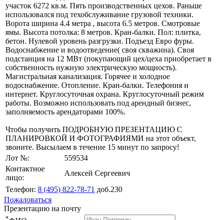
участок 6272 кв.м. Пять производственных цехов. Раньше
использовался под техобслуживание грузовой техники.
Ворота ширина 4.4 метра , высота 6.5 метров. Смотровые
ямы. Высота потолка: 8 метров. Кран-балки. Пол: плитка,
бетон. Нулевой уровень разгрузки. Подъезд Евро фуры.
Водоснабжение и водоотведение( своя скважина). Своя
подстанция на 12 МВт (покупающий цех/цеха приобретает в
собственность нужную электрическую мощность).
Магистральная канализация. Горячее и холодное
водоснабжение. Отопление. Кран-балки. Телефония и
интернет. Круглосуточная охрана. Круглосуточный режим
работы. Возможно использовать под арендный бизнес,
заполняемость арендаторами 100%.
Чтобы получить ПОДРОБНУЮ ПРЕЗЕНТАЦИЮ С
ПЛАНИРОВКОЙ И ФОТОГРАФИЯМИ на этот объект,
звоните. Высылаем в течение 15 минут по запросу!
Лот №:
559534
Контактное
Алексей Сергеевич
лицо:
Телефон:
8 (495) 822-78-71
доб.230
Пожаловаться
Презентацию на почту
*