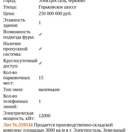
Город:
Электросталь, Фрязево
Улица:
Горьковское шоссе
Цена:
250 000 000
руб.
Этажность
1
здания:
Возможность
✓
подъезда фуры:
Наличие
пропускной
✓
системы:
Круглосуточный
✓
доступ:
Кол-во
парковочных
15
мест:
Тип окон:
маленькие
Кол-во
телефонных
1
линий:
Электрическая
12000
мощность, кВт:
Лот №.559534
Продается производственно-складской
комплекс площадью 3000 кв.м в г. Электросталь. Земельный