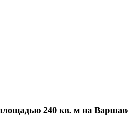
площадью 240 кв. м на Варша