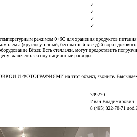
✓
✓
✓
✓
с температурным режимом 0+6С для хранения продуктов питания.
омплекса.(круглосуточный, бесплатный въезд) 6 ворот докового
борудование Bitzer. Есть стеллажи, могут предоставить погрузчи
В цену включено: эксплуатационные расходы.
И ФОТОГРАФИЯМИ на этот объект, звоните. Высылаем в т
399279
Иван Владимирович
8 (495) 822-78-71
доб.