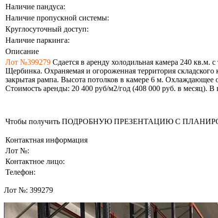
Наличие пандуса:
Наличие пропускной системы:
Круглосуточный доступ:
Наличие паркинга:
Описание
Лот №399279
Сдается в аренду холодильная камера 240 кв.м. 
Щербинка. Охраняемая и огороженная территория складского к
закрытая рампа. Высота потолков в камере 6 м. Охлаждающее о
Стоимость аренды: 20 400 руб/м2/год (408 000 руб. в месяц). 
Чтобы получить ПОДРОБНУЮ ПРЕЗЕНТАЦИЮ С ПЛАНИРОВКОЙ 
Контактная информация
Лот №:
Контактное лицо:
Телефон:
Лот №:
399279