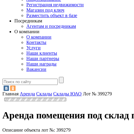
Регистрация недвижимости
Магазин под ключ
Разместить объект в базе
Посредникам
Агентам и посредникам
О компании
О компании
Контакты
Услуги
Наши клиенты
Наши партнеры
Наши награды
Вакансии
Главная
Аренда
Склады
Склады ЮАО
Лот № 399279
Аренда помещения под склад 
Описание объекта лот №:
399279