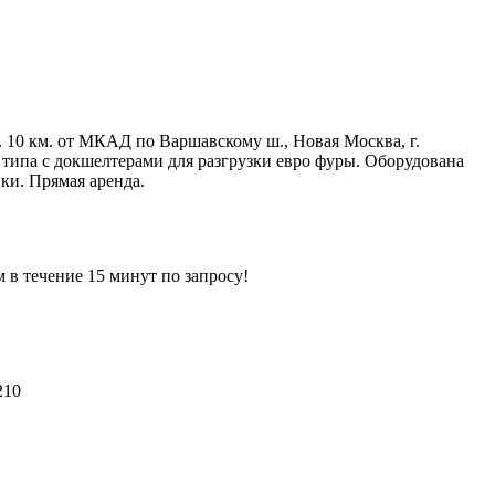
 10 км. от МКАД по Варшавскому ш., Новая Москва, г.
 типа с докшелтерами для разгрузки евро фуры. Оборудована
ки. Прямая аренда.
ечение 15 минут по запросу!
210