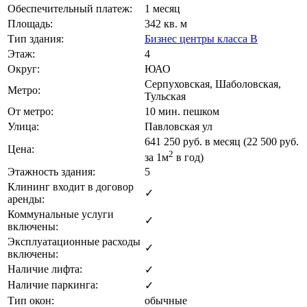
Обеспечительный платеж:
1 месяц
Площадь:
342 кв. м
Тип здания:
Бизнес центры класса B
Этаж:
4
Округ:
ЮАО
Серпуховская, Шаболовская,
Метро:
Тульская
От метро:
10 мин. пешком
Улица:
Павловская ул
641 250
руб. в месяц (22 500
руб.
Цена:
2
за 1м
в год)
Этажность здания:
5
Клининг входит в договор
✓
аренды:
Коммунальные услуги
✓
включены:
Эксплуатационные расходы
✓
включены:
Наличие лифта:
✓
Наличие паркинга:
✓
Тип окон:
обычные