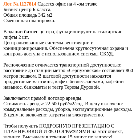
Лот №.1127814
Сдается офис на 4 -ом этаже.
Бизнес центр Б класса.
Общая площадь 342 м2
Смешанная планировка.
В здании бизнес центра, функционируют пассажирские
лифты 2 шт.
Централизованные системы вентиляции и
кондиционирования. Обеспечена круглосуточная охрана и
контроль доступа с использованием системы СКУД.
Расположение отличается транспортной доступностью:
расстояние до станции метро «Серпуховская» составляет 860
метров пешком. В шаговой доступности находятся
продуктовые магазины, кафе с бизнес-ланчами, кофейни
навынос, банкоматы и театр Терезы Дуровой.
Заключается прямой договор аренды.
Стоимость аренды: 22 500 руб/м2/год. В цену включено:
коммунальные расходы, уборка, эксплуатационные расходы.
В цену не включено: затраты на электричество.
Чтобы получить ПОДРОБНУЮ ПРЕЗЕНТАЦИЮ С
ПЛАНИРОВКОЙ И ФОТОГРАФИЯМИ на этот объект,
звоните. Высылаем в течение 15 минут по запросу!