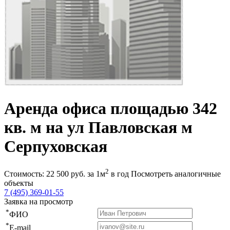
Аренда офиса площадью 342
кв. м на ул Павловская м
Серпуховская
2
Стоимость:
22 500
руб.
за 1м
в год
Посмотреть аналогичные
объекты
7 (495) 369-01-55
Заявка на просмотр
*
ФИО
*
E-mail