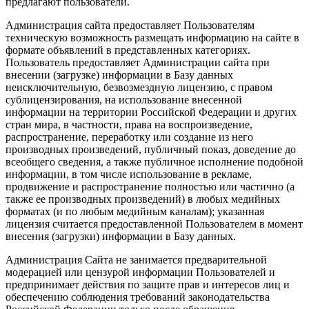
предлагают пользователи.
Администрация сайта предоставляет Пользователям
техническую возможность размещать информацию на сайте в
формате объявлений в представленных категориях.
Пользователь предоставляет Администрации сайта при
внесении (загрузке) информации в Базу данных
неисключительную, безвозмездную лицензию, с правом
сублицензирования, на использование внесенной
информации на территории Российской Федерации и других
стран мира, в частности, права на воспроизведение,
распространение, переработку или создание из него
производных произведений, публичный показ, доведение до
всеобщего сведения, а также публичное исполнение подобной
информации, в том числе использование в рекламе,
продвижение и распространение полностью или частично (а
также ее производных произведений) в любых медийных
форматах (и по любым медийным каналам); указанная
лицензия считается предоставленной Пользователем в момент
внесения (загрузки) информации в Базу данных.
Администрация Сайта не занимается предварительной
модерацией или цензурой информации Пользователей и
предпринимает действия по защите прав и интересов лиц и
обеспечению соблюдения требований законодательства