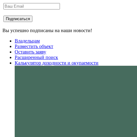
Вы успешно подписаны на наши новости!
Владельцам
Разместить объект
Оставить заяву
Расширенный поиск
Калькулятор доходности и окупаемости