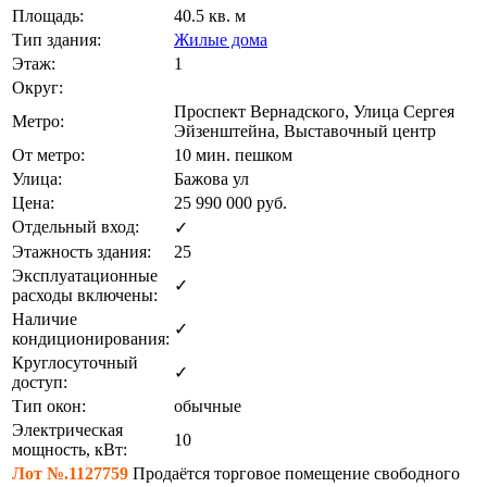
Площадь:
40.5 кв. м
Тип здания:
Жилые дома
Этаж:
1
Округ:
Проспект Вернадского, Улица Сергея
Метро:
Эйзенштейна, Выставочный центр
От метро:
10 мин. пешком
Улица:
Бажова ул
Цена:
25 990 000
руб.
Отдельный вход:
✓
Этажность здания:
25
Эксплуатационные
✓
расходы включены:
Наличие
✓
кондиционирования:
Круглосуточный
✓
доступ:
Тип окон:
обычные
Электрическая
10
мощность, кВт:
Лот №.1127759
Продаётся торговое помещение свободного