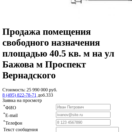
Продажа помещения
свободного назначения
площадью 40.5 кв. м на ул
Бажова м Проспект
Вернадского
Стоимость:
25 990 000
руб.
8 (495) 822-78-71
доб.333
Заявка на просмотр
*
ФИО
*
E-mail
*
Телефон
Текст сообщения