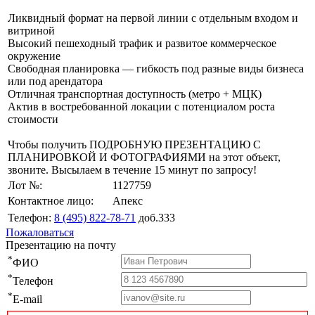
Ликвидный формат на первой линии с отдельным входом и
витриной
Высокий пешеходный трафик и развитое коммерческое
окружение
Свободная планировка — гибкость под разные виды бизнеса
или под арендатора
Отличная транспортная доступность (метро + МЦК)
Актив в востребованной локации с потенциалом роста
стоимости
Чтобы получить ПОДРОБНУЮ ПРЕЗЕНТАЦИЮ С
ПЛАНИРОВКОЙ И ФОТОГРАФИЯМИ на этот объект,
звоните. Высылаем в течение 15 минут по запросу!
Лот №:
1127759
Контактное лицо:
Апекс
Телефон:
8 (495) 822-78-71
доб.333
Пожаловаться
Презентацию на почту
*
ФИО
*
Телефон
*
E-mail