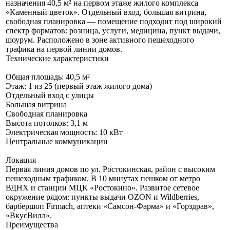
назначения 40,5 м² на первом этаже жилого комплекса
«Каменный цветок». Отдельный вход, большая витрина,
свободная планировка — помещение подходит под широкий
спектр форматов: розница, услуги, медицина, пункт выдачи,
шоурум. Расположено в зоне активного пешеходного
трафика на первой линии домов.
Технические характеристики
Общая площадь: 40,5 м²
Этаж: 1 из 25 (первый этаж жилого дома)
Отдельный вход с улицы
Большая витрина
Свободная планировка
Высота потолков: 3,1 м
Электрическая мощность: 10 кВт
Центральные коммуникации
Локация
Первая линия домов по ул. Ростокинская, район с высоким
пешеходным трафиком. В 10 минутах пешком от метро
ВДНХ и станции МЦК «Ростокино». Развитое сетевое
окружение рядом: пункты выдачи OZON и Wildberries,
барбершоп Firmach, аптеки «Самсон-Фарма» и «Горздрав»,
«ВкусВилл».
Преимущества