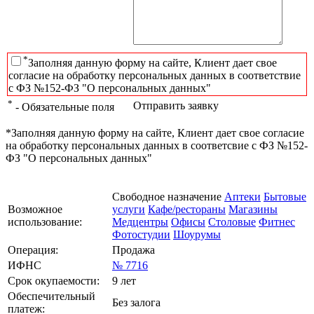
*
Заполняя данную форму на сайте, Клиент дает свое
согласие на обработку персональных данных в соответствие
с ФЗ №152-ФЗ "О персональных данных"
*
Отправить заявку
- Обязательные поля
*Заполняя данную форму на сайте, Клиент дает свое согласие
на обработку персональных данных в соответсвие с ФЗ №152-
ФЗ "О персональных данных"
Свободное назначение
Аптеки
Бытовые
Возможное
услуги
Кафе/рестораны
Магазины
использование:
Медцентры
Офисы
Столовые
Фитнес
Фотостудии
Шоурумы
Операция:
Продажа
ИФНС
№ 7716
Срок окупаемости:
9 лет
Обеспечительный
Без залога
платеж: