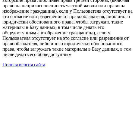
авторские права либо иные права третьей стороны, (включая
право на неприкосновенность частной жизни или право на
изображение гражданина), если у Пользователя отсутствует на
это согласие или разрешение от правообладателя, либо иного
юридически обоснованного права, чтобы загружать такие
материалы в Базу данных, в том числе делать его
общедоступным.а изображение гражданина), если у
Пользователя отсутствует на это согласие или разрешение от
правообладателя, либо иного юридически обоснованного
права, чтобы загружать такие материалы в Базу данных, в том
числе делать его общедоступным.
Полная версия сайта