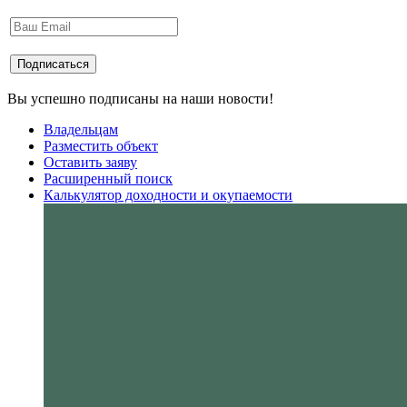
Вы успешно подписаны на наши новости!
Владельцам
Разместить объект
Оставить заяву
Расширенный поиск
Калькулятор доходности и окупаемости