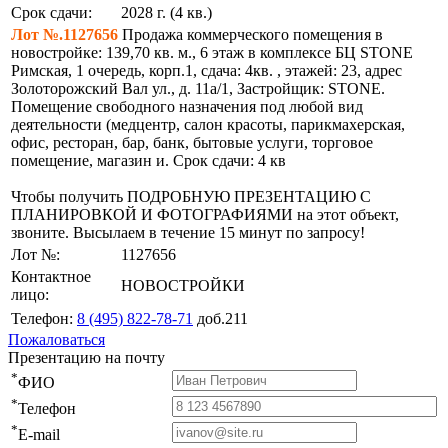
Срок сдачи:
2028 г. (4 кв.)
Лот №.1127656
Продажа коммерческого помещения в
новостройке: 139,70 кв. м., 6 этаж в комплексе БЦ STONE
Римская, 1 очередь, корп.1, сдача: 4кв. , этажей: 23, адрес
Золоторожский Вал ул., д. 11а/1, Застройщик: STONE.
Помещение свободного назначения под любой вид
деятельности (медцентр, салон красоты, парикмахерская,
офис, ресторан, бар, банк, бытовые услуги, торговое
помещение, магазин и. Срок сдачи: 4 кв
Чтобы получить ПОДРОБНУЮ ПРЕЗЕНТАЦИЮ С
ПЛАНИРОВКОЙ И ФОТОГРАФИЯМИ на этот объект,
звоните. Высылаем в течение 15 минут по запросу!
Лот №:
1127656
Контактное
НОВОСТРОЙКИ
лицо:
Телефон:
8 (495) 822-78-71
доб.211
Пожаловаться
Презентацию на почту
*
ФИО
*
Телефон
*
E-mail