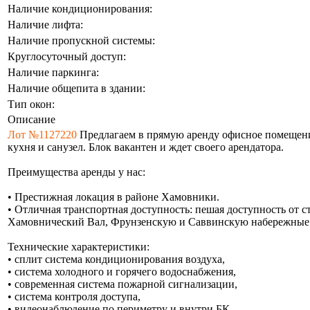
Наличие кондиционирования:
Наличие лифта:
Наличие пропускной системы:
Круглосуточный доступ:
Наличие паркинга:
Наличие общепита в здании:
Тип окон:
Описание
Лот №1127220
Предлагаем в прямую аренду офисное помещение
кухня и санузел. Блок вакантен и ждет своего арендатора.
Преимущества аренды у нас:
• Престижная локация в районе Хамовники.
• Отличная транспортная доступность: пешая доступность от 
Хамовнический Вал, Фрунзенскую и Саввинскую набережные
Технические характеристики:
• сплит система кондиционирования воздуха,
• система холодного и горячего водоснабжения,
• современная система пожарной сигнализации,
• система контроля доступа,
• видеонаблюдение по периметру и внутри БК,