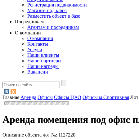
Регистрация недвижимости
Магазин под ключ
Разместить объект в базе
Посредникам
Агентам и посредникам
О компании
О компании
Контакты
Услуги
Наши клиенты
Наши партнеры
Наши награды
Вакансии
Главная
Аренда
Офисы
Офисы ЦАО
Офисы м Спортивная
Лот
Аренда помещения под офис п
Описание объекта лот №:
1127220