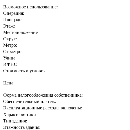
Возможное использование:
Операция:
Площадь:
Этаж:
Местоположение
Округ:
Метро:
От метро:
Улица:
ИФНС
Стоимость и условия
Цена:
Форма налогообложения собственника:
Обеспечительный платеж:
Эксплуатационные расходы включены:
Характеристики
Тип здания:
Этажность здания: