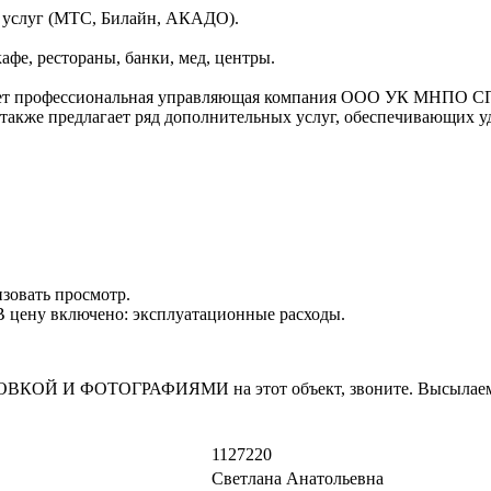
 услуг (МТС, Билайн, АКАДО).
афе, рестораны, банки, мед, центры.
ет профессиональная управляющая компания ООО УК МНПО СПЕК
 также предлагает ряд дополнительных услуг, обеспечивающих у
зовать просмотр.
. В цену включено: эксплуатационные расходы.
И ФОТОГРАФИЯМИ на этот объект, звоните. Высылаем в т
1127220
Светлана Анатольевна