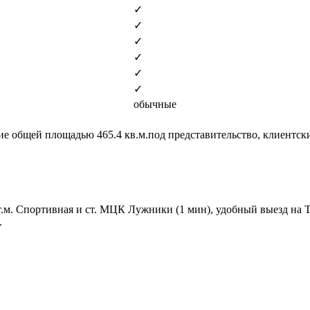
✓
✓
✓
✓
✓
✓
обычные
 общей площадью 465.4 кв.м.под представительство, клиентск
ст.м. Спортивная и ст. МЦК Лужники (1 мин), удобный выезд на
.