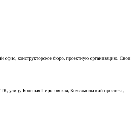
ий офис, конструкторское бюро, проектную организацию. Свои
 ТТК, улицу Большая Пироговская, Комсомольский проспект,