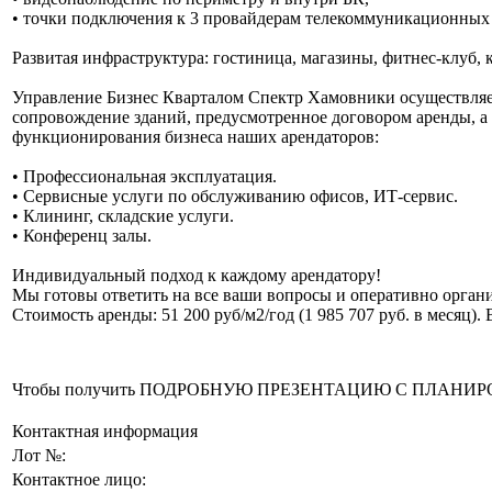
• точки подключения к 3 провайдерам телекоммуникационных
Развитая инфраструктура: гостиница, магазины, фитнес-клуб, к
Управление Бизнес Кварталом Спектр Хамовники осуществля
сопровождение зданий, предусмотренное договором аренды, а
функционирования бизнеса наших арендаторов:
• Профессиональная эксплуатация.
• Сервисные услуги по обслуживанию офисов, ИТ-сервис.
• Клининг, складские услуги.
• Конференц залы.
Индивидуальный подход к каждому арендатору!
Мы готовы ответить на все ваши вопросы и оперативно органи
Стоимость аренды: 51 200 руб/м2/год (1 985 707 руб. в месяц)
Чтобы получить ПОДРОБНУЮ ПРЕЗЕНТАЦИЮ С ПЛАНИРОВКОЙ 
Контактная информация
Лот №:
Контактное лицо: