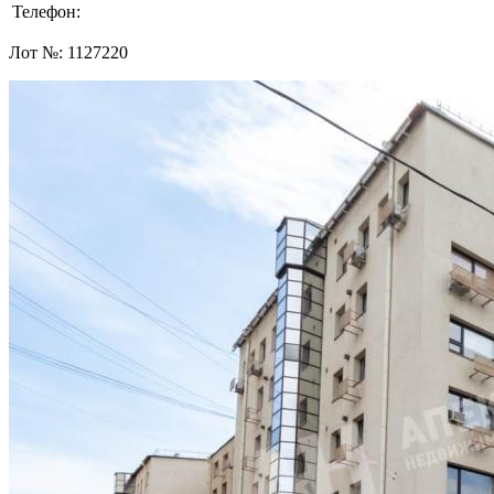
Телефон:
Лот №:
1127220