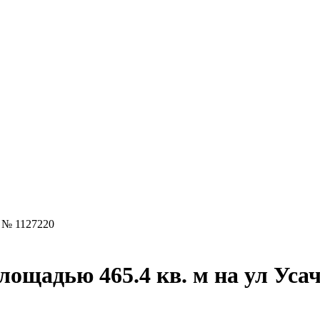
 № 1127220
лощадью 465.4 кв. м на ул Уса