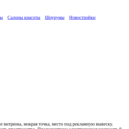
сы
Салоны красоты
Шоурумы
Новостройки
 витрины, мокрая точка, место под рекламную вывеску.