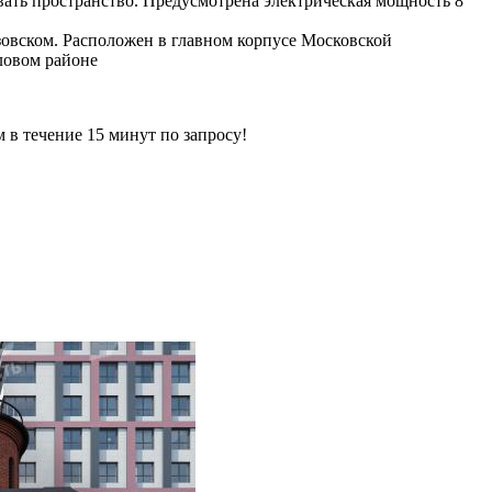
ать пространство. Предусмотрена электрическая мощность 8
овском. Расположен в главном корпусе Московской
ловом районе
ечение 15 минут по запросу!