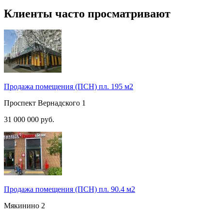
Клиенты часто просматривают
Продажа помещения (ПСН) пл. 195 м2
Проспект Вернадского
1
31 000 000
руб.
Продажа помещения (ПСН) пл. 90.4 м2
Мякинино
2