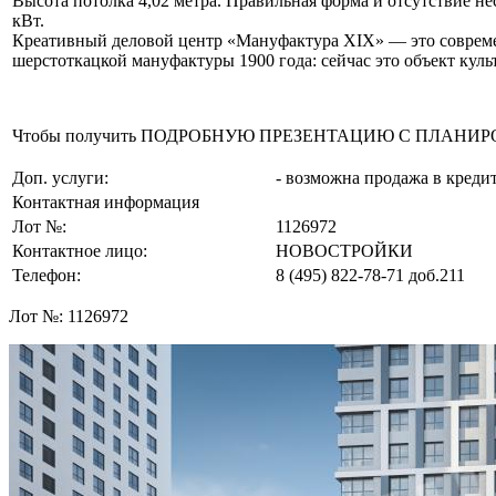
Высота потолка 4,02 метра. Правильная форма и отсутствие 
кВт.
Креативный деловой центр «Мануфактура XIX» — это современ
шерстоткацкой мануфактуры 1900 года: сейчас это объект кул
Чтобы получить ПОДРОБНУЮ ПРЕЗЕНТАЦИЮ С ПЛАНИРОВКОЙ 
Доп. услуги:
- возможна продажа в креди
Контактная информация
Лот №:
1126972
Контактное лицо:
НОВОСТРОЙКИ
Телефон:
8 (495) 822-78-71
доб.211
Лот №:
1126972