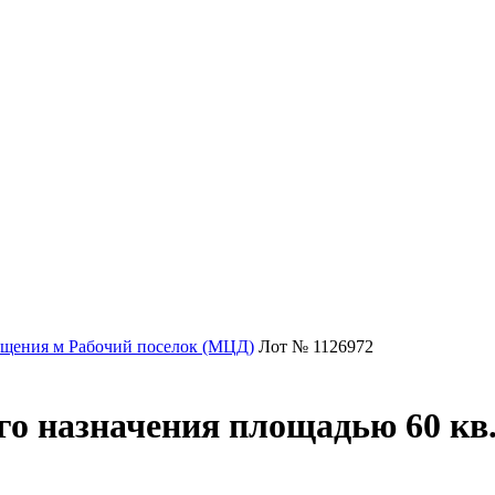
щения м Рабочий поселок (МЦД)
Лот № 1126972
о назначения площадью 60 кв.