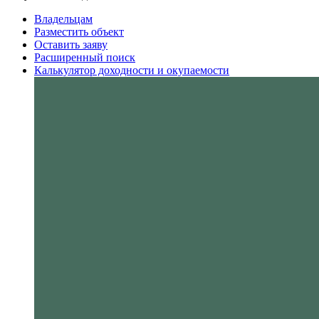
Владельцам
Разместить объект
Оставить заяву
Расширенный поиск
Калькулятор доходности и окупаемости