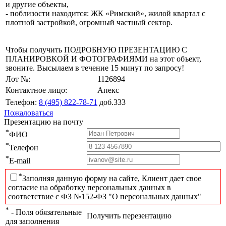
и другие объекты,
- поблизости находится: ЖК «Римский», жилой квартал с
плотной застройкой, огромный частный сектор.
Чтобы получить ПОДРОБНУЮ ПРЕЗЕНТАЦИЮ С
ПЛАНИРОВКОЙ И ФОТОГРАФИЯМИ на этот объект,
звоните. Высылаем в течение 15 минут по запросу!
Лот №:
1126894
Контактное лицо:
Апекс
Телефон:
8 (495) 822-78-71
доб.333
Пожаловаться
Презентацию на почту
*
ФИО
*
Телефон
*
E-mail
*
Заполняя данную форму на сайте, Клиент дает свое
согласие на обработку персональных данных в
соответствие с ФЗ №152-ФЗ "О персональных данных"
*
- Поля обязательные
Получить перезентацию
для заполнения