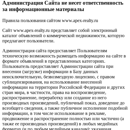
Администрация Сайта не несет ответственность
за информационные материалы
Правила пользования сайтом www.apex-realty.ru
Сайт www.apex-realty.ru представляет собой электронный
каталог объявлений о коммерческой недвижимости, которую
предлагают пользователи.
Администрация сайта предоставляет Пользователям
техническую возможность размещать информацию на сайте в
формате объявлений в представленных категориях.
Пользователь предоставляет Администрации сайта при
внесении (загрузке) информации в Базу данных
неисключительную, безвозмездную лицензию, с правом
сублицензирования, на использование внесенной
информации на территории Российской Федерации и других
стран мира, в частности, права на воспроизведение,
распространение, переработку или создание из него
производных произведений, публичный показ, доведение до
всеобщего сведения, а также публичное исполнение подобной
информации, в том числе использование в рекламе,
продвижение и распространение полностью или частично (а
также ее производных произведений) в любых медийных
форматах (и по любым медийным каналам); указанная