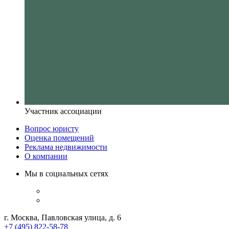
Участник ассоциации
Вопрос юристу
Оценка помещений
Реклама недвижимости
О компании
Мы в социальных сетях
г. Москва, Павловская улица, д. 6
+7 (495) 822-58-78