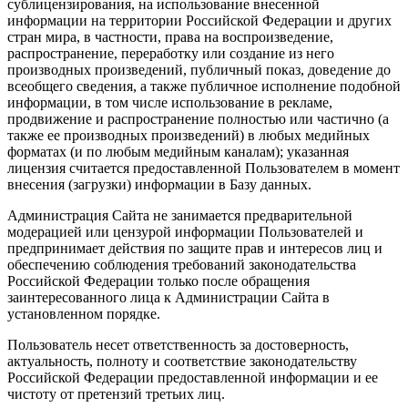
сублицензирования, на использование внесенной
информации на территории Российской Федерации и других
стран мира, в частности, права на воспроизведение,
распространение, переработку или создание из него
производных произведений, публичный показ, доведение до
всеобщего сведения, а также публичное исполнение подобной
информации, в том числе использование в рекламе,
продвижение и распространение полностью или частично (а
также ее производных произведений) в любых медийных
форматах (и по любым медийным каналам); указанная
лицензия считается предоставленной Пользователем в момент
внесения (загрузки) информации в Базу данных.
Администрация Сайта не занимается предварительной
модерацией или цензурой информации Пользователей и
предпринимает действия по защите прав и интересов лиц и
обеспечению соблюдения требований законодательства
Российской Федерации только после обращения
заинтересованного лица к Администрации Сайта в
установленном порядке.
Пользователь несет ответственность за достоверность,
актуальность, полноту и соответствие законодательству
Российской Федерации предоставленной информации и ее
чистоту от претензий третьих лиц.