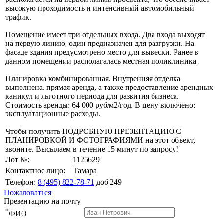
высокую проходимость и интенсивный автомобильный
трафик.
Помещение имеет три отдельных входа. Два входа выходят
на первую линию, один предназначен для разгрузки. На
фасаде здания предусмотрено место для вывески. Ранее в
данном помещении располагалась местная поликлиника.
Планировка комбинированная. Внутренняя отделка
выполнена. прямая аренда, а также предоставление арендных
каникул и льготного периода для развития бизнеса.
Стоимость аренды: 64 000 руб/м2/год. В цену включено:
эксплуатационные расходы.
Чтобы получить ПОДРОБНУЮ ПРЕЗЕНТАЦИЮ С
ПЛАНИРОВКОЙ И ФОТОГРАФИЯМИ на этот объект,
звоните. Высылаем в течение 15 минут по запросу!
Лот №:
1125629
Контактное лицо:
Тамара
Телефон:
8 (495) 822-78-71
доб.249
Пожаловаться
Презентацию на почту
*
ФИО