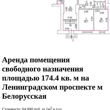
Аренда помещения
свободного назначения
площадью 174.4 кв. м на
Ленинградском проспекте м
Белорусская
2
Стоимость:
64 000
руб.
за 1м
в год