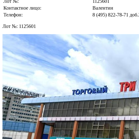
Лот №:
1125601
Контактное лицо:
Валентин
Телефон:
8 (495) 822-78-71
доб.
Лот №:
1125601