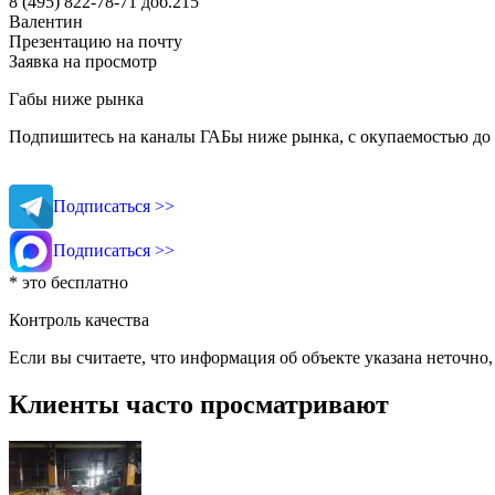
8 (495) 822-78-71
доб.215
Валентин
Презентацию на почту
Заявка на просмотр
Габы ниже рынка
Подпишитесь на каналы ГАБы ниже рынка, с окупаемостью до 
Подписаться >>
Подписаться >>
* это бесплатно
Контроль качества
Если вы считаете, что информация об объекте указана неточно
Клиенты часто просматривают