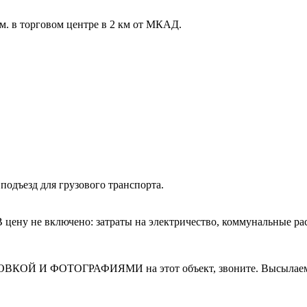
м. в торговом центре в 2 км от МКАД.
подъезд для грузового транспорта.
. В цену не включено: затраты на электричество, коммунальные р
И ФОТОГРАФИЯМИ на этот объект, звоните. Высылаем в т