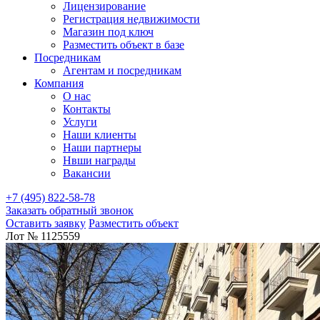
Лицензирование
Регистрация недвижимости
Магазин под ключ
Разместить объект в базе
Посредникам
Агентам и посредникам
Компания
О нас
Контакты
Услуги
Наши клиенты
Наши партнеры
Нвши награды
Вакансии
+7 (495) 822-58-78
Заказать обратный звонок
Оставить заявку
Разместить объект
Лот № 1125559