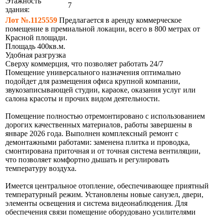
Этажность
7
здания:
Лот №.1125559
Предлагается в аренду коммерческое
помещение в премиальной локации, всего в 800 метрах от
Красной площади.
Площадь 400кв.м.
Удобная разгрузка
Сверху коммерция, что позволяет работать 24/7
Помещение универсального назначения оптимально
подойдет для размещения офиса крупной компании,
звукозаписывающей студии, караоке, оказания услуг или
салона красоты и прочих видом деятельности.
Помещение полностью отремонтировано с использованием
дорогих качественных материалов, работы завершены в
январе 2026 года. Выполнен комплексный ремонт с
демонтажными работами: заменена плитка и проводка,
смонтирована приточная и от точная система вентиляции,
что позволяет комфортно дышать и регулировать
температуру воздуха.
Имеется центральное отопление, обеспечивающее приятный
температурный режим. Установлены новые санузел, двери,
элементы освещения и система видеонаблюдения. Для
обеспечения связи помещение оборудовано усилителями