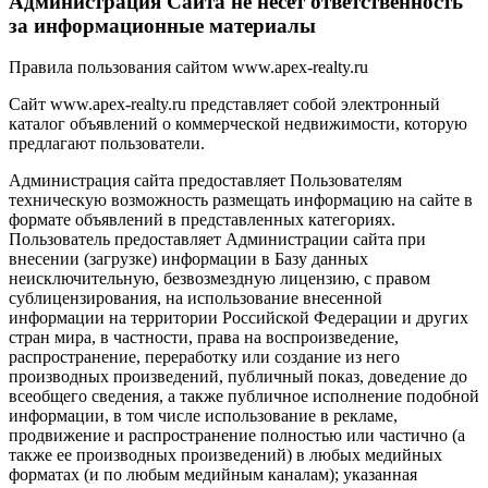
Администрация Сайта не несет ответственность
за информационные материалы
Правила пользования сайтом www.apex-realty.ru
Сайт www.apex-realty.ru представляет собой электронный
каталог объявлений о коммерческой недвижимости, которую
предлагают пользователи.
Администрация сайта предоставляет Пользователям
техническую возможность размещать информацию на сайте в
формате объявлений в представленных категориях.
Пользователь предоставляет Администрации сайта при
внесении (загрузке) информации в Базу данных
неисключительную, безвозмездную лицензию, с правом
сублицензирования, на использование внесенной
информации на территории Российской Федерации и других
стран мира, в частности, права на воспроизведение,
распространение, переработку или создание из него
производных произведений, публичный показ, доведение до
всеобщего сведения, а также публичное исполнение подобной
информации, в том числе использование в рекламе,
продвижение и распространение полностью или частично (а
также ее производных произведений) в любых медийных
форматах (и по любым медийным каналам); указанная