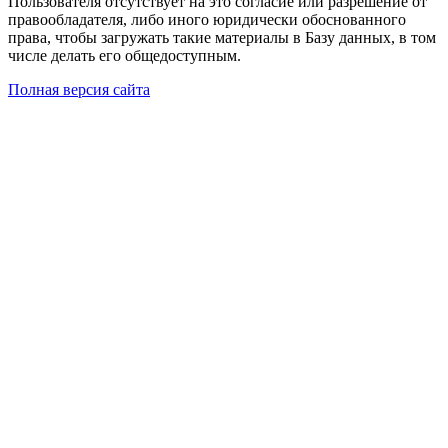
Пользователя отсутствует на это согласие или разрешение от
правообладателя, либо иного юридически обоснованного
права, чтобы загружать такие материалы в Базу данных, в том
числе делать его общедоступным.
Полная версия сайта