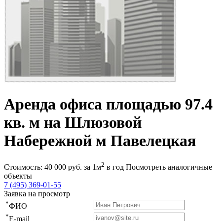
Аренда офиса площадью 97.4
кв. м на Шлюзовой
Набережной м Павелецкая
2
Стоимость:
40 000
руб.
за 1м
в год
Посмотреть аналогичные
объекты
7 (495) 369-01-55
Заявка на просмотр
*
ФИО
*
E-mail