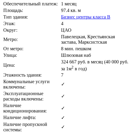
Обеспечительный платеж:
1 месяц
Площадь:
97.4 кв. м
Тип здания:
Бизнес центры класса B
Этаж:
4
Округ:
ЦАО
Павелецкая, Крестьянская
Метро:
застава, Марксистская
От метро:
8 мин. пешком
Улица:
Шлюзовая наб
324 667
руб. в месяц (40 000
руб.
Цена:
2
за 1м
в год)
Этажность здания:
7
Коммунальные услуги
✓
включены:
Эксплуатационные
✓
расходы включены:
Наличие
✓
кондиционирования:
Наличие лифта:
✓
Наличие пропускной
✓
системы: