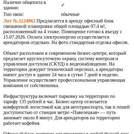
Наличие общепита в
✓
здании:
Тип окон:
обычные
Лот №.1124962
Предлагается в аренду офисный блок
смешанной планировки общей площадью 97.4 м²,
расположенный на 4 этаже. Помещение готово к въезду с
15.07.2026. Оплата электроэнергии осуществляется
арендатором отдельно. На фото стандартная отделка офисов.
Объект расположен в современном бизнес-центре, который
предлагает круглосуточную охрану, систему контроля и
управления доступом (СКУД) и видеонаблюдение. На
территории дежурит технический персонал, а арендаторы
имеют доступ в здание 24 часа в сутки 7 дней в неделю.
Управление осуществляет профессиональная управляющая
компания от собственника.
Инфраструктура включает парковку на территории по
тарифу 135 рублей в час. Бизнес-центр отличается
комфортной логистикой как для автотранспорта, так и пешей
доступностью от станции метро «Павелецкая» — путь
занимает около 8 минут. Для арендаторов на территории
работает кофейня.
Офисный блок доступен для просмотра в любой будний день.