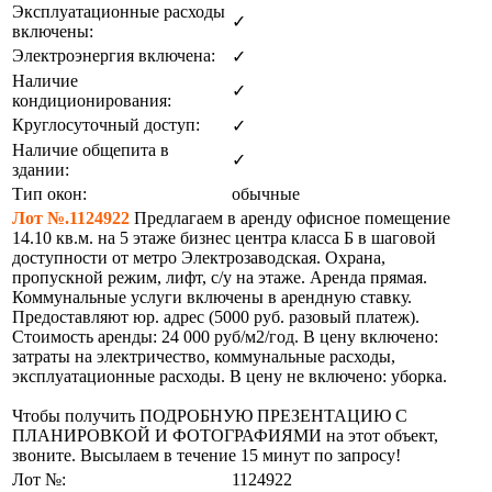
Эксплуатационные расходы
✓
включены:
Электроэнергия включена:
✓
Наличие
✓
кондиционирования:
Круглосуточный доступ:
✓
Наличие общепита в
✓
здании:
Тип окон:
обычные
Лот №.1124922
Предлагаем в аренду офисное помещение
14.10 кв.м. на 5 этаже бизнес центра класса Б в шаговой
доступности от метро Электрозаводская. Охрана,
пропускной режим, лифт, с/у на этаже. Аренда прямая.
Коммунальные услуги включены в арендную ставку.
Предоставляют юр. адрес (5000 руб. разовый платеж).
Стоимость аренды: 24 000 руб/м2/год. В цену включено:
затраты на электричество, коммунальные расходы,
эксплуатационные расходы. В цену не включено: уборка.
Чтобы получить ПОДРОБНУЮ ПРЕЗЕНТАЦИЮ С
ПЛАНИРОВКОЙ И ФОТОГРАФИЯМИ на этот объект,
звоните. Высылаем в течение 15 минут по запросу!
Лот №:
1124922