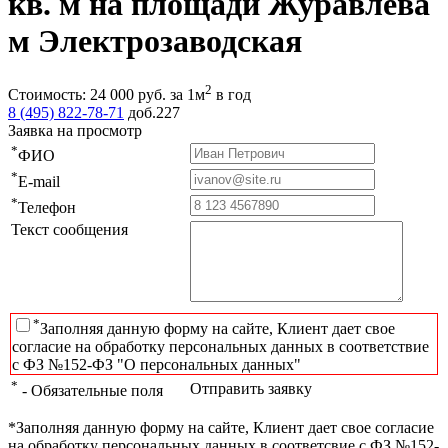
кв. м на площади Журавлева
м Электрозаводская
2
Стоимость:
24 000
руб.
за 1м
в год
8 (495) 822-78-71
доб.227
Заявка на просмотр
*
ФИО
*
E-mail
*
Телефон
Текст сообщения
*
Заполняя данную форму на сайте, Клиент дает свое
согласие на обработку персональных данных в соответствие
с ФЗ №152-ФЗ "О персональных данных"
*
Отправить заявку
- Обязательные поля
*Заполняя данную форму на сайте, Клиент дает свое согласие
на обработку персональных данных в соответсвие с ФЗ №152-