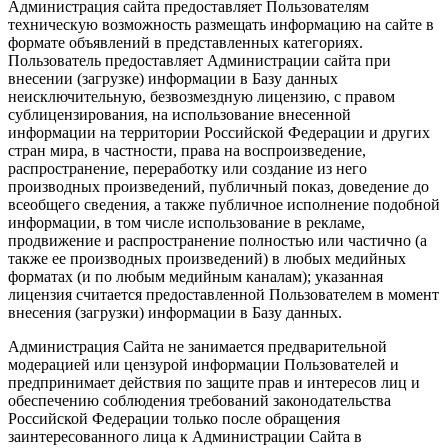
Администрация сайта предоставляет Пользователям
техническую возможность размещать информацию на сайте в
формате объявлений в представленных категориях.
Пользователь предоставляет Администрации сайта при
внесении (загрузке) информации в Базу данных
неисключительную, безвозмездную лицензию, с правом
сублицензирования, на использование внесенной
информации на территории Российской Федерации и других
стран мира, в частности, права на воспроизведение,
распространение, переработку или создание из него
производных произведений, публичный показ, доведение до
всеобщего сведения, а также публичное исполнение подобной
информации, в том числе использование в рекламе,
продвижение и распространение полностью или частично (а
также ее производных произведений) в любых медийных
форматах (и по любым медийным каналам); указанная
лицензия считается предоставленной Пользователем в момент
внесения (загрузки) информации в Базу данных.
Администрация Сайта не занимается предварительной
модерацией или цензурой информации Пользователей и
предпринимает действия по защите прав и интересов лиц и
обеспечению соблюдения требований законодательства
Российской Федерации только после обращения
заинтересованного лица к Администрации Сайта в