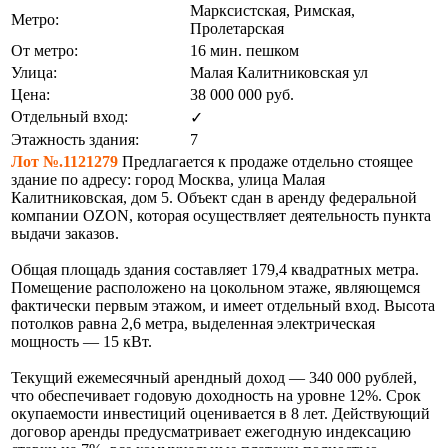
Марксистская, Римская,
Метро:
Пролетарская
От метро:
16 мин. пешком
Улица:
Малая Калитниковская ул
Цена:
38 000 000
руб.
Отдельный вход:
✓
Этажность здания:
7
Лот №.1121279
Предлагается к продаже отдельно стоящее
здание по адресу: город Москва, улица Малая
Калитниковская, дом 5. Объект сдан в аренду федеральной
компании OZON, которая осуществляет деятельность пункта
выдачи заказов.
Общая площадь здания составляет 179,4 квадратных метра.
Помещение расположено на цокольном этаже, являющемся
фактически первым этажом, и имеет отдельный вход. Высота
потолков равна 2,6 метра, выделенная электрическая
мощность — 15 кВт.
Текущий ежемесячный арендный доход — 340 000 рублей,
что обеспечивает годовую доходность на уровне 12%. Срок
окупаемости инвестиций оценивается в 8 лет. Действующий
договор аренды предусматривает ежегодную индексацию