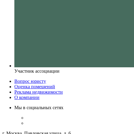
Участник ассоциации
Вопрос юристу
Оценка помещений
Реклама недвижимости
О компании
Мы в социальных сетях
г. Москва, Павловская улица, д. 6