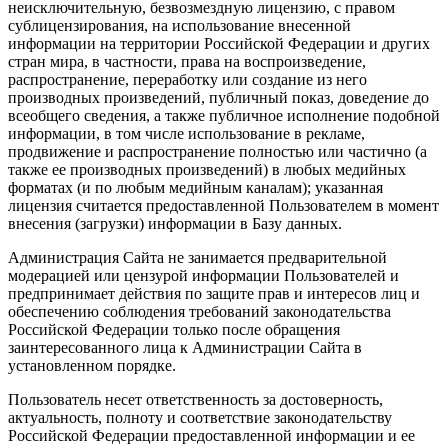
неисключительную, безвозмездную лицензию, с правом
сублицензирования, на использование внесенной
информации на территории Российской Федерации и других
стран мира, в частности, права на воспроизведение,
распространение, переработку или создание из него
производных произведений, публичный показ, доведение до
всеобщего сведения, а также публичное исполнение подобной
информации, в том числе использование в рекламе,
продвижение и распространение полностью или частично (а
также ее производных произведений) в любых медийных
форматах (и по любым медийным каналам); указанная
лицензия считается предоставленной Пользователем в момент
внесения (загрузки) информации в Базу данных.
Администрация Сайта не занимается предварительной
модерацией или цензурой информации Пользователей и
предпринимает действия по защите прав и интересов лиц и
обеспечению соблюдения требований законодательства
Российской Федерации только после обращения
заинтересованного лица к Администрации Сайта в
установленном порядке.
Пользователь несет ответственность за достоверность,
актуальность, полноту и соответствие законодательству
Российской Федерации предоставленной информации и ее