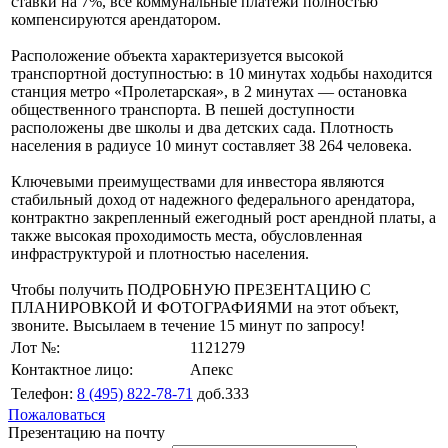
ставки на 7%, все коммунальные платежи полностью
компенсируются арендатором.
Расположение объекта характеризуется высокой
транспортной доступностью: в 10 минутах ходьбы находится
станция метро «Пролетарская», в 2 минутах — остановка
общественного транспорта. В пешей доступности
расположены две школы и два детских сада. Плотность
населения в радиусе 10 минут составляет 38 264 человека.
Ключевыми преимуществами для инвестора являются
стабильный доход от надежного федерального арендатора,
контрактно закрепленный ежегодный рост арендной платы, а
также высокая проходимость места, обусловленная
инфраструктурой и плотностью населения.
Чтобы получить ПОДРОБНУЮ ПРЕЗЕНТАЦИЮ С
ПЛАНИРОВКОЙ И ФОТОГРАФИЯМИ на этот объект,
звоните. Высылаем в течение 15 минут по запросу!
Лот №:
1121279
Контактное лицо:
Апекс
Телефон:
8 (495) 822-78-71
доб.333
Пожаловаться
Презентацию на почту