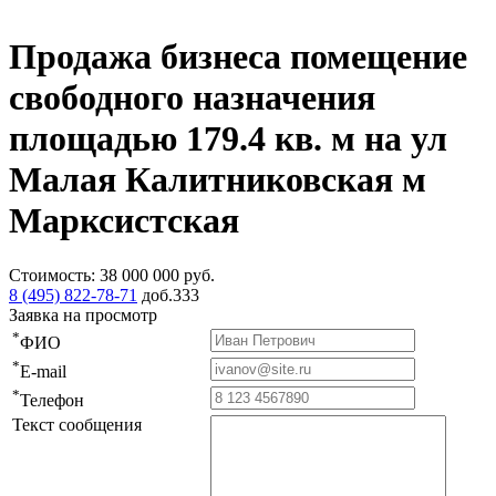
Продажа бизнеса помещение
свободного назначения
площадью 179.4 кв. м на ул
Малая Калитниковская м
Марксистская
Стоимость:
38 000 000
руб.
8 (495) 822-78-71
доб.333
Заявка на просмотр
*
ФИО
*
E-mail
*
Телефон
Текст сообщения