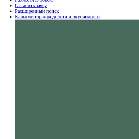
Оставить заяву
Расширенный поиск
Калькулятор доходности и окупаемости