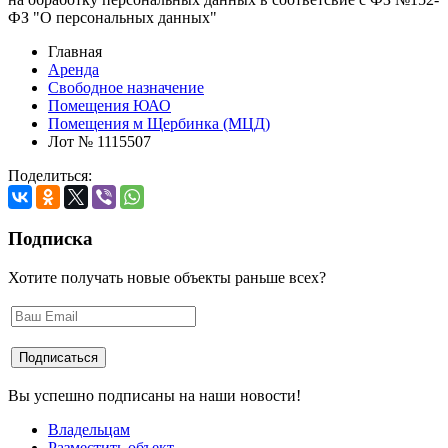
ФЗ "О персональных данных"
Главная
Аренда
Свободное назначение
Помещения ЮАО
Помещения м Щербинка (МЦД)
Лот № 1115507
Поделиться:
Подписка
Хотите получать новые объекты раньше всех?
Вы успешно подписаны на наши новости!
Владельцам
Разместить объект