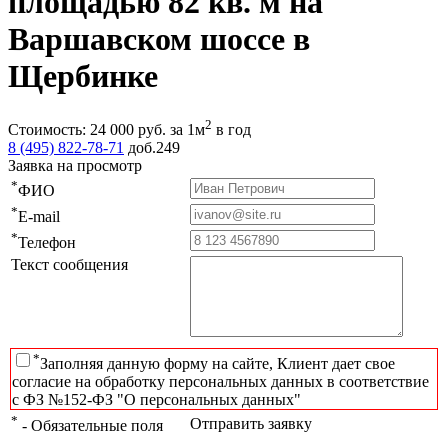
площадью 82 кв. м на
Варшавском шоссе в
Щербинке
2
Стоимость:
24 000
руб.
за 1м
в год
8 (495) 822-78-71
доб.249
Заявка на просмотр
*
ФИО
*
E-mail
*
Телефон
Текст сообщения
*
Заполняя данную форму на сайте, Клиент дает свое
согласие на обработку персональных данных в соответствие
с ФЗ №152-ФЗ "О персональных данных"
*
Отправить заявку
- Обязательные поля