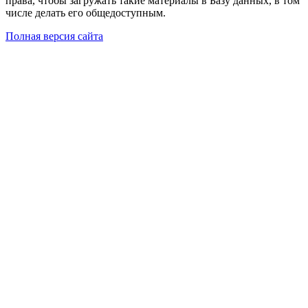
права, чтобы загружать такие материалы в Базу данных, в том
числе делать его общедоступным.
Полная версия сайта