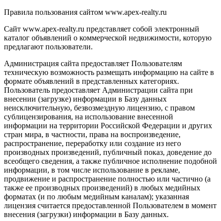
Правила пользования сайтом www.apex-realty.ru
Сайт www.apex-realty.ru представляет собой электронный
каталог объявлений о коммерческой недвижимости, которую
предлагают пользователи.
Администрация сайта предоставляет Пользователям
техническую возможность размещать информацию на сайте в
формате объявлений в представленных категориях.
Пользователь предоставляет Администрации сайта при
внесении (загрузке) информации в Базу данных
неисключительную, безвозмездную лицензию, с правом
сублицензирования, на использование внесенной
информации на территории Российской Федерации и других
стран мира, в частности, права на воспроизведение,
распространение, переработку или создание из него
производных произведений, публичный показ, доведение до
всеобщего сведения, а также публичное исполнение подобной
информации, в том числе использование в рекламе,
продвижение и распространение полностью или частично (а
также ее производных произведений) в любых медийных
форматах (и по любым медийным каналам); указанная
лицензия считается предоставленной Пользователем в момент
внесения (загрузки) информации в Базу данных.