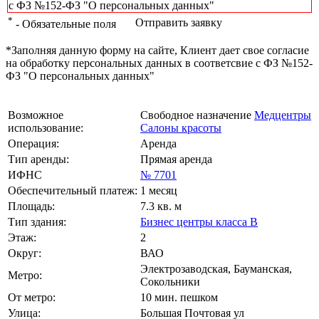
с ФЗ №152-ФЗ "О персональных данных"
*
Отправить заявку
- Обязательные поля
*Заполняя данную форму на сайте, Клиент дает свое согласие
на обработку персональных данных в соответсвие с ФЗ №152-
ФЗ "О персональных данных"
Возможное
Свободное назначение
Медцентры
использование:
Салоны красоты
Операция:
Аренда
Тип аренды:
Прямая аренда
ИФНС
№ 7701
Обеспечительный платеж:
1 месяц
Площадь:
7.3 кв. м
Тип здания:
Бизнес центры класса B
Этаж:
2
Округ:
ВАО
Электрозаводская, Бауманская,
Метро:
Сокольники
От метро:
10 мин. пешком
Улица:
Большая Почтовая ул