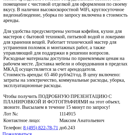
помещение с чистовой отделкой для оформления по своему
вкусу. В наличии высокоскоростной WiFi, круглосуточное
видеонаблюдение, уборка по запросу включена в стоимость
аренды.
Для удобства предусмотрены уютная кофейня, кухни для
мастеров с бытовой техникой, питьевой водой и локерами
для хранения вещей. Работает технический мастер для
устранения поломок и монтажных работ, а также
управляющий для поддержки в решении вопросов.
Расходные материалы доступны по приемлемым ценам на
рабочем месте. Доставка мебели и оборудования в пределах
МКАД осуществляется за счет арендодателя.
Стоимость аренды: 65 460 руб/м2/год. В цену включено:
затраты на электричество, коммунальные расходы, уборка,
эксплуатационные расходы.
Чтобы получить ПОДРОБНУЮ ПРЕЗЕНТАЦИЮ С
ПЛАНИРОВКОЙ И ФОТОГРАФИЯМИ на этот объект,
звоните. Высылаем в течение 15 минут по запросу!
Лот №:
1114915
Контактное лицо:
Максим Анатольевич
Телефон:
8 (495) 822-78-71
доб.243
Пожаловаться