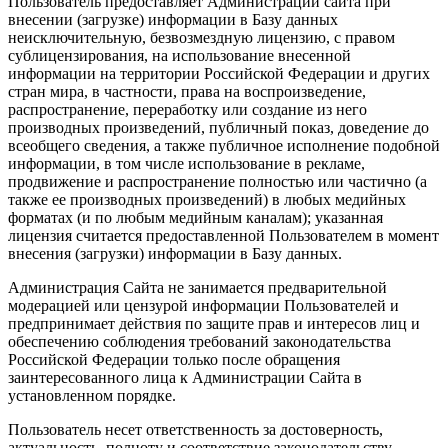
Пользователь предоставляет Администрации сайта при
внесении (загрузке) информации в Базу данных
неисключительную, безвозмездную лицензию, с правом
сублицензирования, на использование внесенной
информации на территории Российской Федерации и других
стран мира, в частности, права на воспроизведение,
распространение, переработку или создание из него
производных произведений, публичный показ, доведение до
всеобщего сведения, а также публичное исполнение подобной
информации, в том числе использование в рекламе,
продвижение и распространение полностью или частично (а
также ее производных произведений) в любых медийных
форматах (и по любым медийным каналам); указанная
лицензия считается предоставленной Пользователем в момент
внесения (загрузки) информации в Базу данных.
Администрация Сайта не занимается предварительной
модерацией или цензурой информации Пользователей и
предпринимает действия по защите прав и интересов лиц и
обеспечению соблюдения требований законодательства
Российской Федерации только после обращения
заинтересованного лица к Администрации Сайта в
установленном порядке.
Пользователь несет ответственность за достоверность,
актуальность, полноту и соответствие законодательству