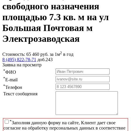
свободного назначения
площадью 7.3 кв. м на ул
Большая Почтовая м
Электрозаводская
2
Стоимость:
65 460
руб.
за 1м
в год
8 (495) 822-78-71
доб.243
Заявка на просмотр
*
ФИО
*
E-mail
*
Телефон
Текст сообщения
*
Заполняя данную форму на сайте, Клиент дает свое
согласие на обработку персональных данных в соответствие