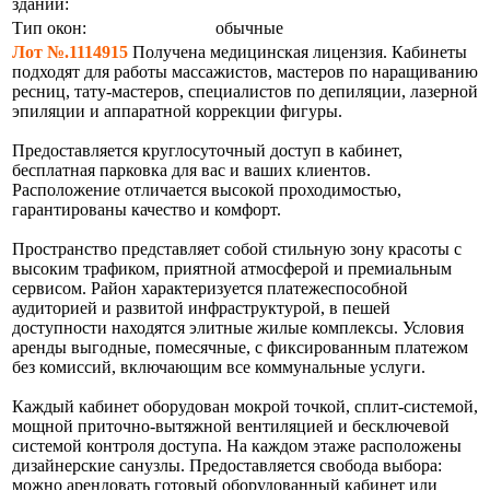
здании:
Тип окон:
обычные
Лот №.1114915
Получена медицинская лицензия. Кабинеты
подходят для работы массажистов, мастеров по наращиванию
ресниц, тату-мастеров, специалистов по депиляции, лазерной
эпиляции и аппаратной коррекции фигуры.
Предоставляется круглосуточный доступ в кабинет,
бесплатная парковка для вас и ваших клиентов.
Расположение отличается высокой проходимостью,
гарантированы качество и комфорт.
Пространство представляет собой стильную зону красоты с
высоким трафиком, приятной атмосферой и премиальным
сервисом. Район характеризуется платежеспособной
аудиторией и развитой инфраструктурой, в пешей
доступности находятся элитные жилые комплексы. Условия
аренды выгодные, помесячные, с фиксированным платежом
без комиссий, включающим все коммунальные услуги.
Каждый кабинет оборудован мокрой точкой, сплит-системой,
мощной приточно-вытяжной вентиляцией и бесключевой
системой контроля доступа. На каждом этаже расположены
дизайнерские санузлы. Предоставляется свобода выбора:
можно арендовать готовый оборудованный кабинет или