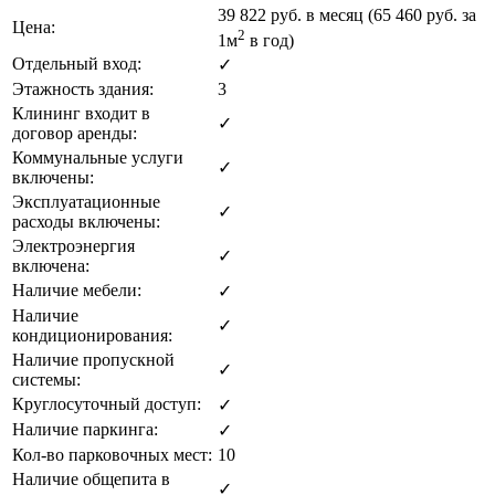
39 822
руб. в месяц (65 460
руб.
за
Цена:
2
1м
в год)
Отдельный вход:
✓
Этажность здания:
3
Клининг входит в
✓
договор аренды:
Коммунальные услуги
✓
включены:
Эксплуатационные
✓
расходы включены:
Электроэнергия
✓
включена:
Наличие мебели:
✓
Наличие
✓
кондиционирования:
Наличие пропускной
✓
системы:
Круглосуточный доступ:
✓
Наличие паркинга:
✓
Кол-во парковочных мест:
10
Наличие общепита в
✓