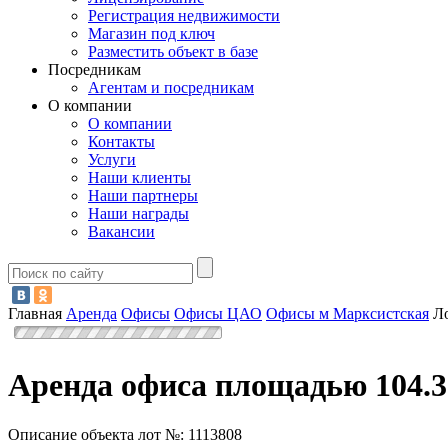
Регистрация недвижимости
Магазин под ключ
Разместить объект в базе
Посредникам
Агентам и посредникам
О компании
О компании
Контакты
Услуги
Наши клиенты
Наши партнеры
Наши награды
Вакансии
Главная
Аренда
Офисы
Офисы ЦАО
Офисы м Марксистская
Л
Аренда офиса площадью 104.3
Описание объекта лот №:
1113808