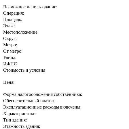
Возможное использование:
Операция:
Площадь:
Этаж:
Местоположение
Округ:
Метро:
От метро:
Улица:
ИФНС
Стоимость и условия
Цена:
Форма налогообложения собственника:
Обеспечительный платеж:
Эксплуатационные расходы включены:
Характеристики
Тип здания:
Этажность здания: