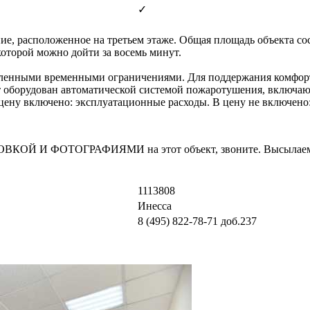
✓
, расположенное на третьем этаже. Общая площадь объекта сос
которой можно дойти за восемь минут.
овленными временными ограничениями. Для поддержания комфор
 оборудован автоматической системой пожаротушения, включаю
В цену включено: эксплуатационные расходы. В цену не включено:
И ФОТОГРАФИЯМИ на этот объект, звоните. Высылаем в т
1113808
Инесса
8 (495) 822-78-71
доб.237