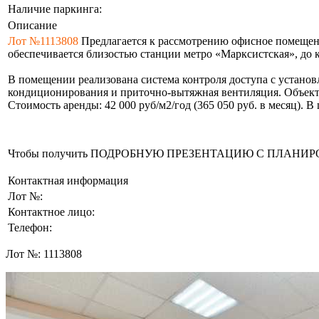
Наличие паркинга:
Описание
Лот №1113808
Предлагается к рассмотрению офисное помещение
обеспечивается близостью станции метро «Марксистская», до 
В помещении реализована система контроля доступа с устан
кондиционирования и приточно-вытяжная вентиляция. Объект
Стоимость аренды: 42 000 руб/м2/год (365 050 руб. в месяц). 
Чтобы получить ПОДРОБНУЮ ПРЕЗЕНТАЦИЮ С ПЛАНИРОВКОЙ 
Контактная информация
Лот №:
Контактное лицо:
Телефон:
Лот №:
1113808