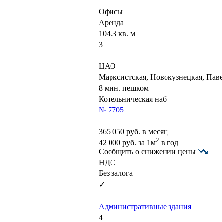
Офисы
Аренда
104.3 кв. м
3
ЦАО
Марксистская, Новокузнецкая, Пав
8 мин. пешком
Котельническая наб
№ 7705
365 050
руб. в месяц
2
42 000
руб.
за 1м
в год
Сообщить о снижении цены
НДС
Без залога
✓
Административные здания
4