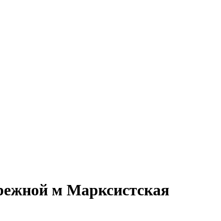
ережной м Марксистская