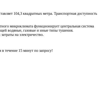
тавляет 104,3 квадратных метра. Транспортная доступность
тного микроклимата функционирует центральная система
щей водяные, газовые и иные типы тушения.
 затраты на электричество.
ечение 15 минут по запросу!