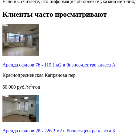
Если вы считаете, что информация об объекте указана неточно
Клиенты часто просматривают
Аренда офисов 76 - 119.1 м2 в бизнес-центре класса А
Краснопресненская
Капранова пер
2
60 000
руб.
/м
/год
Аренда офисов 28 - 226.3 м2 в бизнес-центре класса Б