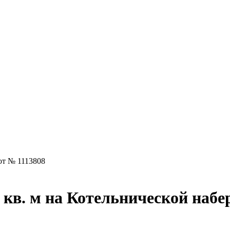
от № 1113808
 кв. м на Котельнической наб