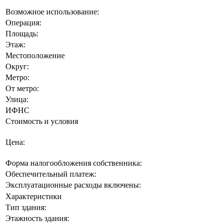
Возможное использование:
Операция:
Площадь:
Этаж:
Местоположение
Округ:
Метро:
От метро:
Улица:
ИФНС
Стоимость и условия
Цена:
Форма налогообложения собственника:
Обеспечительный платеж:
Эксплуатационные расходы включены:
Характеристики
Тип здания:
Этажность здания: