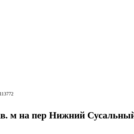
113772
в. м на пер Нижний Сусальны