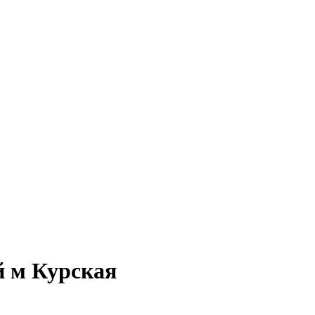
й м Курская