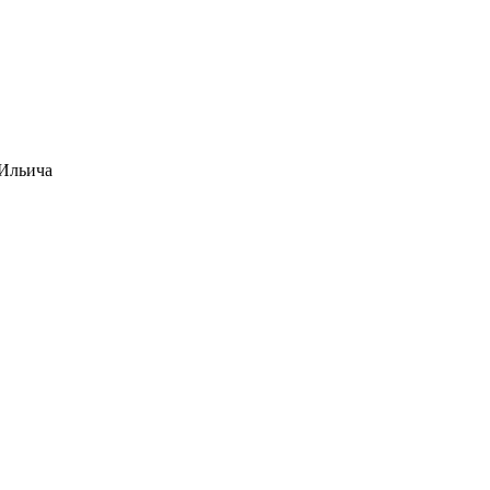
 Ильича