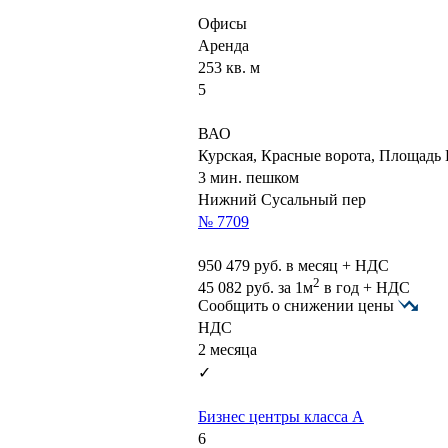
Офисы
Аренда
253 кв. м
5
ВАО
Курская, Красные ворота, Площадь
3 мин. пешком
Нижний Сусальный пер
№ 7709
950 479
руб. в месяц + НДС
2
45 082
руб.
за 1м
в год + НДС
Сообщить о снижении цены
НДС
2 месяца
✓
Бизнес центры класса А
6