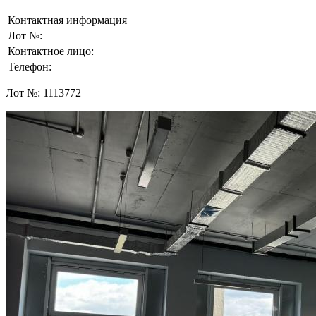
Контактная информация
Лот №:
Контактное лицо:
Телефон:
Лот №:
1113772