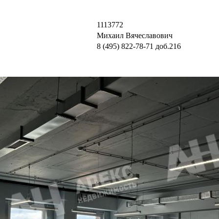
1113772
Михаил Вячеславович
8 (495) 822-78-71
доб.216