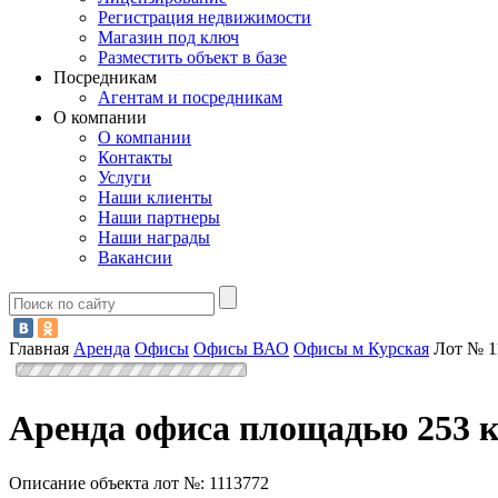
Регистрация недвижимости
Магазин под ключ
Разместить объект в базе
Посредникам
Агентам и посредникам
О компании
О компании
Контакты
Услуги
Наши клиенты
Наши партнеры
Наши награды
Вакансии
Главная
Аренда
Офисы
Офисы ВАО
Офисы м Курская
Лот № 1
Аренда офиса площадью 253 к
Описание объекта лот №:
1113772