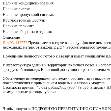
Наличие кондиционирования:
Наличие лифта:
Наличие пропускной системы:
Круглосуточный доступ:
Наличие паркинга:
Наличие общепита в здании:
Описание
Лот №1113772
Предлагается к сдаче в аренду офисное помещени
нескольких метрах от выхода D2/D4. Рассматривается прямая до
Помещение полностью готово к въезду и имеет смешанную план
Инфраструктура здания и территории включает более 15 опер
арендуемой площади. В шаговой доступности расположены мно
Обеспечение инженерными системами соответствует высоким с
пожаротушения с применением водяных и газовых модулей.
Стоимость аренды: 45 082 руб/м2/год (950 479 руб. в месяц),
коммунальные расходы, уборка.
Чтобы получить ПОДРОБНУЮ ПРЕЗЕНТАЦИЮ С ПЛАНИРОВКОЙ 