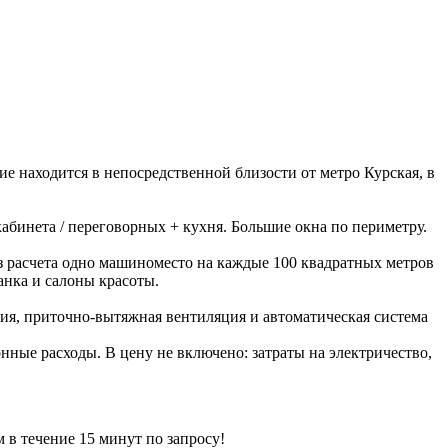
ие находится в непосредственной близости от метро Курская, в
абинета / переговорных + кухня. Большие окна по периметру.
з расчета одно машиноместо на каждые 100 квадратных метров
анка и салоны красоты.
ия, приточно-вытяжная вентиляция и автоматическая система
онные расходы. В цену не включено: затраты на электричество,
ечение 15 минут по запросу!