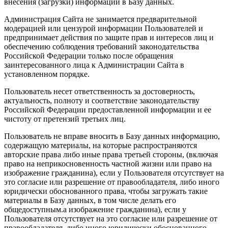
внесения (загрузки) информации в Базу данных.
Администрация Сайта не занимается предварительной
модерацией или цензурой информации Пользователей и
предпринимает действия по защите прав и интересов лиц и
обеспечению соблюдения требований законодательства
Российской Федерации только после обращения
заинтересованного лица к Администрации Сайта в
установленном порядке.
Пользователь несет ответственность за достоверность,
актуальность, полноту и соответствие законодательству
Российской Федерации предоставленной информации и ее
чистоту от претензий третьих лиц.
Пользователь не вправе вносить в Базу данных информацию,
содержащую материалы, на которые распространяются
авторские права либо иные права третьей стороны, (включая
право на неприкосновенность частной жизни или право на
изображение гражданина), если у Пользователя отсутствует на
это согласие или разрешение от правообладателя, либо иного
юридически обоснованного права, чтобы загружать такие
материалы в Базу данных, в том числе делать его
общедоступным.а изображение гражданина), если у
Пользователя отсутствует на это согласие или разрешение от
правообладателя, либо иного юридически обоснованного