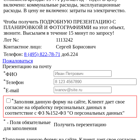
включено: коммунальные расходы, эксплуатационные
расходы. В цену не включено: затраты на электричество.
Чтобы получить ПОДРОБНУЮ ПРЕЗЕНТАЦИЮ С
ПЛАНИРОВКОЙ И ФОТОГРАФИЯМИ на этот объект,
звоните. Высылаем в течение 15 минут по запросу!
Лот №:
1113242
Контактное лицо:
Сергей Борисович
Телефон:
8 (495) 822-78-71
доб.224
Пожаловаться
Презентацию на почту
*
ФИО
*
Телефон
*
E-mail
*
Заполняя данную форму на сайте, Клиент дает свое
согласие на обработку персональных данных в
соответствие с ФЗ №152-ФЗ "О персональных данных"
*
- Поля обязательные
Получить перезентацию
для заполнения
*Заполняя данную форму на сайте, Клиент дает свое согласие