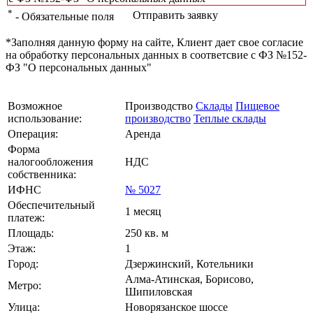
*
Отправить заявку
- Обязательные поля
*Заполняя данную форму на сайте, Клиент дает свое согласие
на обработку персональных данных в соответсвие с ФЗ №152-
ФЗ "О персональных данных"
Возможное
Производство
Склады
Пищевое
использование:
производство
Теплые склады
Операция:
Аренда
Форма
налогообложения
НДС
собственника:
ИФНС
№ 5027
Обеспечительный
1 месяц
платеж:
Площадь:
250 кв. м
Этаж:
1
Город:
Дзержинский, Котельники
Алма-Атинская, Борисово,
Метро:
Шипиловская
Улица:
Новорязанское шоссе