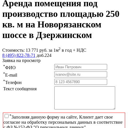
Аренда помещения под
производство площадью 250
кв. м на Новорязанском
шоссе в Дзержинском
2
Стоимость:
13 771
руб.
за 1м
в год + НДС
8 (495) 822-78-71
доб.224
Заявка на просмотр
*
ФИО
*
E-mail
*
Телефон
Текст сообщения
*
Заполняя данную форму на сайте, Клиент дает свое
согласие на обработку персональных данных в соответствие
с ФЗ №152-ФЗ "О персональных данных"