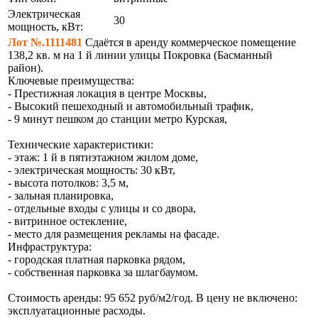
Электрическая
30
мощность, кВт:
Лот №.1111481
Сдаётся в аренду коммерческое помещение
138,2 кв. м на 1 й линии улицы Покровка (Басманный
район).
Ключевые преимущества:
- Престижная локация в центре Москвы,
- Высокий пешеходный и автомобильный трафик,
- 9 минут пешком до станции метро Курская,
Технические характеристики:
- этаж: 1 й в пятиэтажном жилом доме,
- электрическая мощность: 30 кВт,
- высота потолков: 3,5 м,
- зальная планировка,
- отдельные входы с улицы и со двора,
- витринное остекление,
- место для размещения рекламы на фасаде.
Инфраструктура:
- городская платная парковка рядом,
- собственная парковка за шлагбаумом.
Стоимость аренды: 95 652 руб/м2/год. В цену не включено:
эксплуатационные расходы.