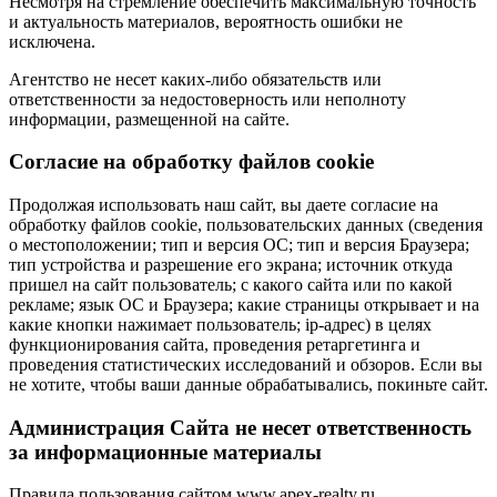
Несмотря на стремление обеспечить максимальную точность
и актуальность материалов, вероятность ошибки не
исключена.
Агентство не несет каких-либо обязательств или
ответственности за недостоверность или неполноту
информации, размещенной на сайте.
Cогласие на обработку файлов cookie
Продолжая использовать наш сайт, вы даете согласие на
обработку файлов cookie, пользовательских данных (сведения
о местоположении; тип и версия ОС; тип и версия Браузера;
тип устройства и разрешение его экрана; источник откуда
пришел на сайт пользователь; с какого сайта или по какой
рекламе; язык ОС и Браузера; какие страницы открывает и на
какие кнопки нажимает пользователь; ip-адрес) в целях
функционирования сайта, проведения ретаргетинга и
проведения статистических исследований и обзоров. Если вы
не хотите, чтобы ваши данные обрабатывались, покиньте сайт.
Администрация Сайта не несет ответственность
за информационные материалы
Правила пользования сайтом www.apex-realty.ru