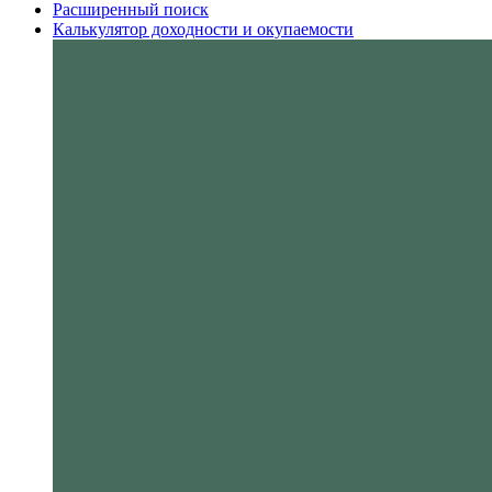
Расширенный поиск
Калькулятор доходности и окупаемости