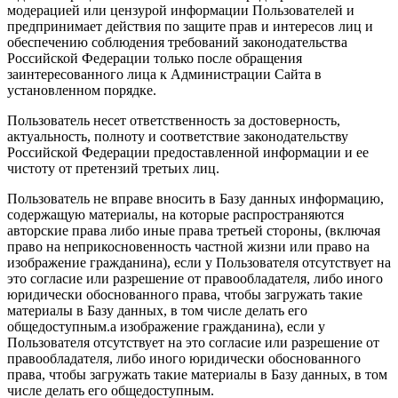
модерацией или цензурой информации Пользователей и
предпринимает действия по защите прав и интересов лиц и
обеспечению соблюдения требований законодательства
Российской Федерации только после обращения
заинтересованного лица к Администрации Сайта в
установленном порядке.
Пользователь несет ответственность за достоверность,
актуальность, полноту и соответствие законодательству
Российской Федерации предоставленной информации и ее
чистоту от претензий третьих лиц.
Пользователь не вправе вносить в Базу данных информацию,
содержащую материалы, на которые распространяются
авторские права либо иные права третьей стороны, (включая
право на неприкосновенность частной жизни или право на
изображение гражданина), если у Пользователя отсутствует на
это согласие или разрешение от правообладателя, либо иного
юридически обоснованного права, чтобы загружать такие
материалы в Базу данных, в том числе делать его
общедоступным.а изображение гражданина), если у
Пользователя отсутствует на это согласие или разрешение от
правообладателя, либо иного юридически обоснованного
права, чтобы загружать такие материалы в Базу данных, в том
числе делать его общедоступным.