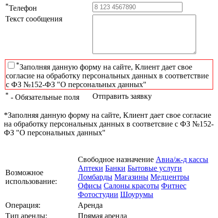
*
Телефон
Текст сообщения
*
Заполняя данную форму на сайте, Клиент дает свое
согласие на обработку персональных данных в соответствие
с ФЗ №152-ФЗ "О персональных данных"
*
Отправить заявку
- Обязательные поля
*Заполняя данную форму на сайте, Клиент дает свое согласие
на обработку персональных данных в соответсвие с ФЗ №152-
ФЗ "О персональных данных"
Свободное назначение
Авиа/ж-д кассы
Аптеки
Банки
Бытовые услуги
Возможное
Ломбарды
Магазины
Медцентры
использование:
Офисы
Салоны красоты
Фитнес
Фотостудии
Шоурумы
Операция:
Аренда
Тип аренды:
Прямая аренда