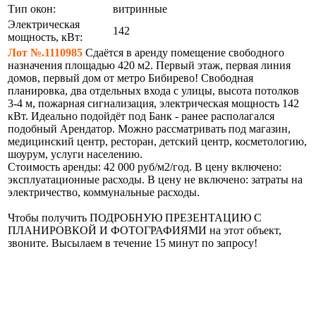
Тип окон:
витринные
Электрическая
142
мощность, кВт:
Лот №.1110985
Сдаётся в аренду помещение свободного
назначения площадью 420 м2. Первый этаж, первая линия
домов, первый дом от метро Бибирево! Свободная
планировка, два отдельных входа с улицы, высота потолков
3-4 м, пожарная сигнализация, электрическая мощность 142
кВт. Идеально подойдёт под Банк - ранее располагался
подобный Арендатор. Можно рассматривать под магазин,
медицинский центр, ресторан, детский центр, косметологию,
шоурум, услуги населению.
Стоимость аренды: 42 000 руб/м2/год. В цену включено:
эксплуатационные расходы. В цену не включено: затраты на
электричество, коммунальные расходы.
Чтобы получить ПОДРОБНУЮ ПРЕЗЕНТАЦИЮ С
ПЛАНИРОВКОЙ И ФОТОГРАФИЯМИ на этот объект,
звоните. Высылаем в течение 15 минут по запросу!