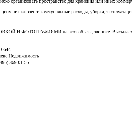
гибко организовать пространство для хранения или иных коммер
. В цену не включено: коммунальные расходы, уборка, эксплуатац
И ФОТОГРАФИЯМИ на этот объект, звоните. Высылаем в т
10644
екс Недвижимость
(495) 369-01-55