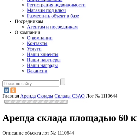
Регистрация недвижимости
Магазин под ключ
Разместить объект в базе
Посредникам
Агентам и посредникам
О компании
О компании
Контакты
Услуги
Наши клиенты
Наши партнеры
Наши награды
Вакансии
Главная
Аренда
Склады
Склады СЗАО
Лот № 1110644
Аренда склада площадью 60 к
Описание объекта лот №:
1110644