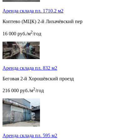
Аренда склада пл. 1710.2 м2
Коптево (МЦК)
2-й Лихачёвский пер
2
16 000
руб.
/м
/год
Аренда склада пл. 832 м2
Беговая
2-й Хорошёвский проезд
2
216 000
руб.
/м
/год
Аренда склада пл. 595 м2