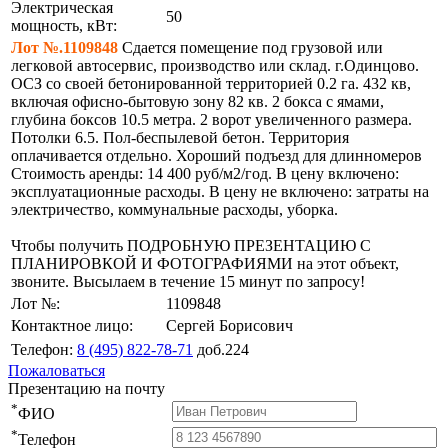
Электрическая
50
мощность, кВт:
Лот №.1109848
Сдается помещение под грузовой или
легковой автосервис, производство или склад. г.Одинцово.
ОСЗ со своей бетонированной территорией 0.2 га. 432 кв,
включая офисно-бытовую зону 82 кв. 2 бокса с ямами,
глубина боксов 10.5 метра. 2 ворот увеличенного размера.
Потолки 6.5. Пол-беспылевой бетон. Территория
оплачивается отдельно. Хороший подъезд для длинномеров
Стоимость аренды: 14 400 руб/м2/год. В цену включено:
эксплуатационные расходы. В цену не включено: затраты на
электричество, коммунальные расходы, уборка.
Чтобы получить ПОДРОБНУЮ ПРЕЗЕНТАЦИЮ С
ПЛАНИРОВКОЙ И ФОТОГРАФИЯМИ на этот объект,
звоните. Высылаем в течение 15 минут по запросу!
Лот №:
1109848
Контактное лицо:
Сергей Борисович
Телефон:
8 (495) 822-78-71
доб.224
Пожаловаться
Презентацию на почту
*
ФИО
*
Телефон