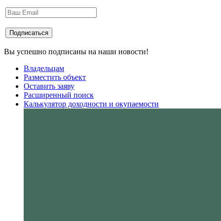
Вы успешно подписаны на наши новости!
Владельцам
Разместить объект
Оставить заяву
Расширенный поиск
Калькулятор доходности и окупаемости