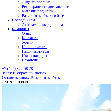
Лицензирование
Регистрация недвижимости
Магазин под ключ
Разместить объект в базе
Посредникам
Агентам и посредникам
Компания
О нас
Контакты
Услуги
Наши клиенты
Наши партнеры
Нвши награды
Вакансии
+7 (495) 822-58-78
Заказать обратный звонок
Оставить заявку
Разместить объект
Лот № 1109848