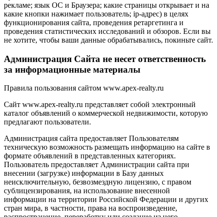
рекламе; язык ОС и Браузера; какие страницы открывает и на
какие кнопки нажимает пользователь; ip-адрес) в целях
функционирования сайта, проведения ретаргетинга и
проведения статистических исследований и обзоров. Если вы
не хотите, чтобы ваши данные обрабатывались, покиньте сайт.
Администрация Сайта не несет ответственность
за информационные материалы
Правила пользования сайтом www.apex-realty.ru
Сайт www.apex-realty.ru представляет собой электронный
каталог объявлений о коммерческой недвижимости, которую
предлагают пользователи.
Администрация сайта предоставляет Пользователям
техническую возможность размещать информацию на сайте в
формате объявлений в представленных категориях.
Пользователь предоставляет Администрации сайта при
внесении (загрузке) информации в Базу данных
неисключительную, безвозмездную лицензию, с правом
сублицензирования, на использование внесенной
информации на территории Российской Федерации и других
стран мира, в частности, права на воспроизведение,
распространение, переработку или создание из него