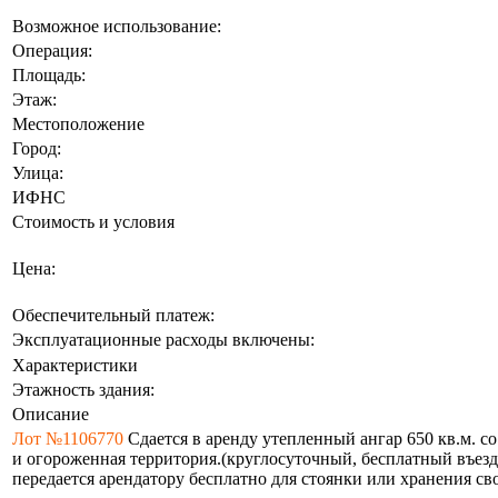
Возможное использование:
Операция:
Площадь:
Этаж:
Местоположение
Город:
Улица:
ИФНС
Стоимость и условия
Цена:
Обеспечительный платеж:
Эксплуатационные расходы включены:
Характеристики
Этажность здания:
Описание
Лот №1106770
Сдается в аренду утепленный ангар 650 кв.м. с
и огороженная территория.(круглосуточный, бесплатный въезд
передается арендатору бесплатно для стоянки или хранения св