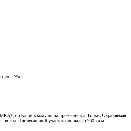
и цены
от МКАД по Каширскому ш. на промзоне в д. Горки. Охраняемая
олков 5 м. Прилегающий участок площадью 560 кв.м.