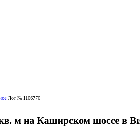
ное
Лот № 1106770
кв. м на Каширском шоссе в В