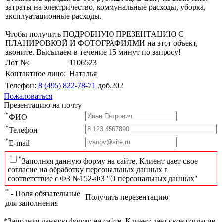
затраты на электричество, коммунальные расходы, уборка,
эксплуатационные расходы.
Чтобы получить ПОДРОБНУЮ ПРЕЗЕНТАЦИЮ С
ПЛАНИРОВКОЙ И ФОТОГРАФИЯМИ на этот объект,
звоните. Высылаем в течение 15 минут по запросу!
Лот №:
1106523
Контактное лицо:
Наталья
Телефон:
8 (495) 822-78-71
доб.202
Пожаловаться
Презентацию на почту
*
ФИО
*
Телефон
*
E-mail
*
Заполняя данную форму на сайте, Клиент дает свое
согласие на обработку персональных данных в
соответствие с ФЗ №152-ФЗ "О персональных данных"
*
- Поля обязательные
Получить перезентацию
для заполнения
*Заполняя данную форму на сайте, Клиент дает свое согласие