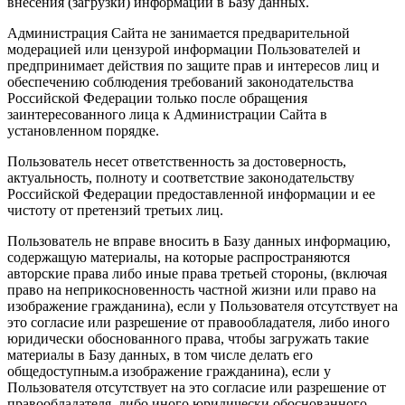
внесения (загрузки) информации в Базу данных.
Администрация Сайта не занимается предварительной
модерацией или цензурой информации Пользователей и
предпринимает действия по защите прав и интересов лиц и
обеспечению соблюдения требований законодательства
Российской Федерации только после обращения
заинтересованного лица к Администрации Сайта в
установленном порядке.
Пользователь несет ответственность за достоверность,
актуальность, полноту и соответствие законодательству
Российской Федерации предоставленной информации и ее
чистоту от претензий третьих лиц.
Пользователь не вправе вносить в Базу данных информацию,
содержащую материалы, на которые распространяются
авторские права либо иные права третьей стороны, (включая
право на неприкосновенность частной жизни или право на
изображение гражданина), если у Пользователя отсутствует на
это согласие или разрешение от правообладателя, либо иного
юридически обоснованного права, чтобы загружать такие
материалы в Базу данных, в том числе делать его
общедоступным.а изображение гражданина), если у
Пользователя отсутствует на это согласие или разрешение от
правообладателя, либо иного юридически обоснованного