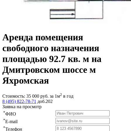
Аренда помещения
свободного назначения
площадью 92.7 кв. м на
Дмитровском шоссе м
Яхромская
2
Стоимость:
35 000
руб.
за 1м
в год
8 (495) 822-78-71
доб.202
Заявка на просмотр
*
ФИО
*
E-mail
*
Телефон