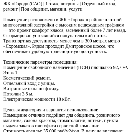
ЖК «Город» (САО) | 1 этаж, витрины | Отдельный вход,
ремонт | Под общепит, магазин, услуги
Помещение расположено в ЖК «Город» в районе плотной
многоэтажной застройки с высоким пешеходным трафиком
— это проект комфорт-класса, заселенный более 7 лет назад.
Сформирован устоявшийся покупательский поток.
Транспортная доступность: менее чем в 300 метрах метро
«Яхромская». Рядом проходит Дмитровское шоссе, что
обеспечивает удобную транспортную доступность.
Технические параметры помещения:
Помещение свободного назначения (ПСН) площадью 92,7 м².
Этаж 1.
Косметический ремонт.
Отдельный вход с улицы.
Витринные окна по фасаду.
Потолки 3,5 м.
Электрическая мощности 18 кВт.
Целевая аудитория и варианты использования:
Помещение отлично подойдет для общепита, розничного
магазина, салона красоты, стоматологии, аптеки, пункта
выдачи заказов или офиса сервисной компании.
Стоимость аренды: 35 000 руб/м2/год. В цену не включено: