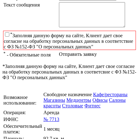
Текст сообщения
*
Заполняя данную форму на сайте, Клиент дает свое
согласие на обработку персональных данных в соответствие
с ФЗ №152-ФЗ "О персональных данных"
*
Отправить заявку
- Обязательные поля
*Заполняя данную форму на сайте, Клиент дает свое согласие
на обработку персональных данных в соответсвие с ФЗ №152-
ФЗ "О персональных данных"
Свободное назначение
Кафе/рестораны
Возможное
Магазины
Медцентры
Офисы
Салоны
использование:
красоты
Столовые
Фитнес
Операция:
Аренда
ИФНС
№ 7713
Обеспечительный
1 месяц
платеж:
Площадь:
92.7 кв. м