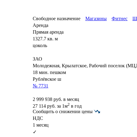
Свободное назначение
Магазины
Фитнес
Ш
Аренда
Прямая аренда
1327.7 кв. м
цоколь
ЗАО
Молодежная, Крылатское, Рабочий поселок (МЦ
18 мин. пешком
Рублёвское ш
№ 7731
2 999 938
руб. в месяц
2
27 114
руб.
за 1м
в год
Сообщить о снижении цены
НДС
1 месяц
✓