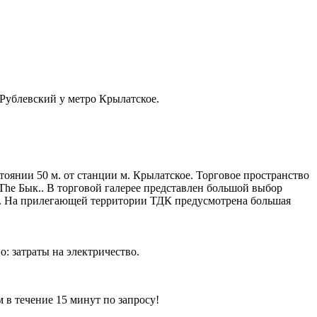
Рублевский у метро Крылатское.
янии 50 м. от станции м. Крылатское. Торговое пространство
The Бык.. В торговой галерее представлен большой выбор
ов. На прилегающей территории ТДК предусмотрена большая
о: затраты на электричество.
ечение 15 минут по запросу!