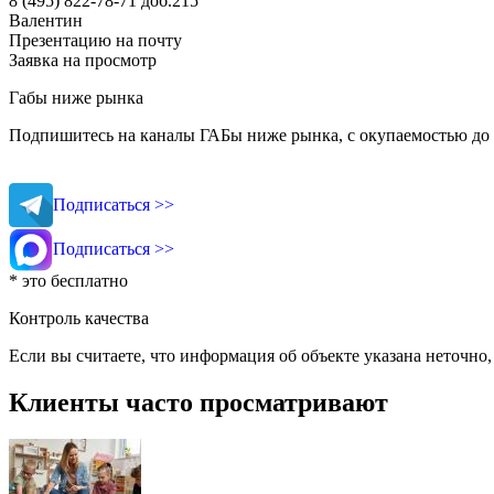
8 (495) 822-78-71
доб.215
Валентин
Презентацию на почту
Заявка на просмотр
Габы ниже рынка
Подпишитесь на каналы ГАБы ниже рынка, с окупаемостью до 
Подписаться >>
Подписаться >>
* это бесплатно
Контроль качества
Если вы считаете, что информация об объекте указана неточно
Клиенты часто просматривают