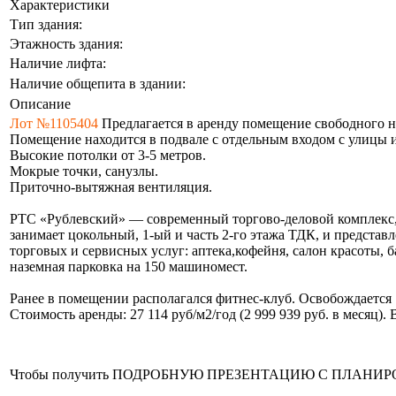
Характеристики
Тип здания:
Этажность здания:
Наличие лифта:
Наличие общепита в здании:
Описание
Лот №1105404
Предлагается в аренду помещение свободного н
Помещение находится в подвале с отдельным входом с улицы и
Высокие потолки от 3-5 метров.
Мокрые точки, санузлы.
Приточно-вытяжная вентиляция.
РТС «Рублевский» — современный торгово-деловой комплекс,р
занимает цокольный, 1-ый и часть 2-го этажа ТДК, и предста
торговых и сервисных услуг: аптека,кофейня, салон красоты
наземная парковка на 150 машиномест.
Ранее в помещении располагался фитнес-клуб. Освобождается 
Стоимость аренды: 27 114 руб/м2/год (2 999 939 руб. в месяц)
Чтобы получить ПОДРОБНУЮ ПРЕЗЕНТАЦИЮ С ПЛАНИРОВКОЙ 