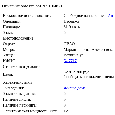
Описание объекта лот №:
1104821
Возможное использование:
Свободное назначение
Апт
Операция:
Продажа
Площадь:
61.9 кв. м
Этаж:
6
Местоположение
Округ:
СВАО
Метро:
Марьина Роща, Алексеевская
Улица:
Веткина ул
ИФНС
№ 7717
Стоимость и условия
32 812 300
руб.
Цена:
Сообщить о снижении цены
Характеристики
Тип здания:
Жилые дома
Этажность здания:
6
Наличие лифта:
✓
Наличие паркинга:
✓
Электрическая мощность, кВт:
12