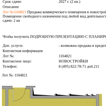
Срок сдачи:
2027 г. (2 кв.)
Описание
Лот №1104821
Продажа коммерческого помещения в новостройке: 
Помещение свободного назначения под любой вид деятельности 
сдачи: 2 кв
Чтобы получить ПОДРОБНУЮ ПРЕЗЕНТАЦИЮ С ПЛАНИРОВКОЙ 
Доп. услуги:
- возможна продажа в креди
Контактная информация
Лот №:
1104821
Контактное лицо:
НОВОСТРОЙКИ
Телефон:
8 (495) 822-78-71
доб.211
Лот №:
1104821