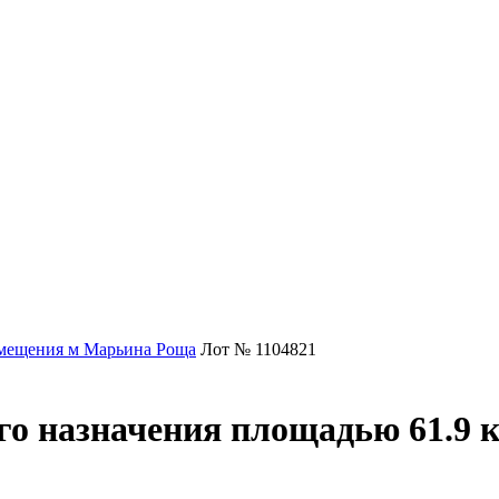
мещения м Марьина Роща
Лот № 1104821
о назначения площадью 61.9 к