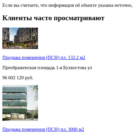
Если вы считаете, что информация об объекте указана неточно
Клиенты часто просматривают
Продажа помещения (ПСН) пл. 132.2 м2
Преображенская площадь
1-я Бухвостова ул
96 602 120
руб.
Продажа помещения (ПСН) пл. 3000 м2