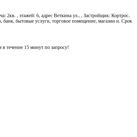
: 2кв. , этажей: 6, адрес Веткина ул., , Застройщик: Кортрос.
, банк, бытовые услуги, торговое помещение, магазин и. Срок
ечение 15 минут по запросу!