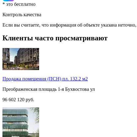
* это бесплатно
Контроль качества
Если вы считаете, что информация об объекте указана неточно
Клиенты часто просматривают
Продажа помещения (ПСН) пл. 132.2 м2
Преображенская площадь
1-я Бухвостова ул
96 602 120
руб.