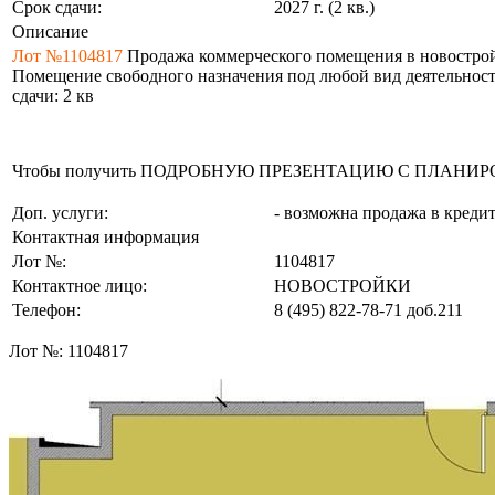
Срок сдачи:
2027 г. (2 кв.)
Описание
Лот №1104817
Продажа коммерческого помещения в новостройке: 
Помещение свободного назначения под любой вид деятельности 
сдачи: 2 кв
Чтобы получить ПОДРОБНУЮ ПРЕЗЕНТАЦИЮ С ПЛАНИРОВКОЙ 
Доп. услуги:
- возможна продажа в креди
Контактная информация
Лот №:
1104817
Контактное лицо:
НОВОСТРОЙКИ
Телефон:
8 (495) 822-78-71
доб.211
Лот №:
1104817