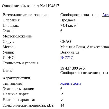
Описание объекта лот №:
1104817
Возможное использование:
Свободное назначение
Апт
Операция:
Продажа
Площадь:
74.4 кв. м
Этаж:
6
Местоположение
Округ:
СВАО
Метро:
Марьина Роща, Алексеевская
Улица:
Веткина ул
ИФНС
№ 7717
Стоимость и условия
39 437 300
руб.
Цена:
Сообщить о снижении цены
Характеристики
Тип здания:
Жилые дома
Этажность здания:
6
Наличие лифта:
✓
Наличие паркинга:
✓
Электрическая мощность, кВт:
14