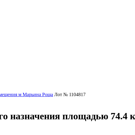
мещения м Марьина Роща
Лот № 1104817
о назначения площадью 74.4 к