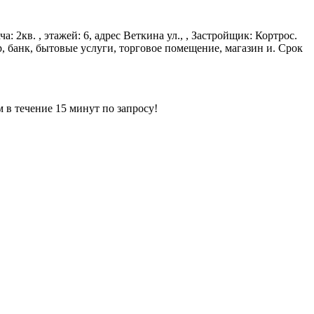
: 2кв. , этажей: 6, адрес Веткина ул., , Застройщик: Кортрос.
, банк, бытовые услуги, торговое помещение, магазин и. Срок
ечение 15 минут по запросу!