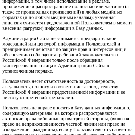
информации, в том числе использование в рекламе,
продвижение и распространение полностью или частично (а
также ее производных произведений) в любых медийных
форматах (и по любым медийным каналам); указанная
лицензия считается предоставленной Пользователем в момент
внесения (загрузки) информации в Базу данных.
Администрация Сайта не занимается предварительной
модерацией или цензурой информации Пользователей и
предпринимает действия по защите прав и интересов лиц и
обеспечению соблюдения требований законодательства
Российской Федерации только после обращения
заинтересованного лица к Администрации Сайта в
установленном порядке.
Пользователь несет ответственность за достоверность,
актуальность, полноту и соответствие законодательству
Российской Федерации предоставленной информации и ее
чистоту от претензий третьих лиц.
Пользователь не вправе вносить в Базу данных информацию,
содержащую материалы, на которые распространяются
авторские права либо иные права третьей стороны, (включая
право на неприкосновенность частной жизни или право на
изображение гражданина), если у Пользователя отсутствует на
это согласие или разрешение от правообладателя, либо иного