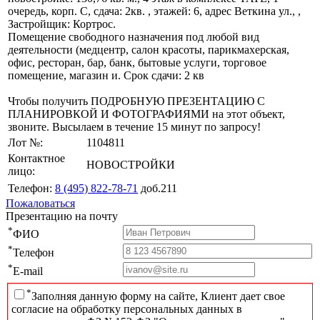
очередь, корп. С, сдача: 2кв. , этажей: 6, адрес Веткина ул., ,
Застройщик: Кортрос.
Помещение свободного назначения под любой вид
деятельности (медцентр, салон красоты, парикмахерская,
офис, ресторан, бар, банк, бытовые услуги, торговое
помещение, магазин и. Срок сдачи: 2 кв
Чтобы получить ПОДРОБНУЮ ПРЕЗЕНТАЦИЮ С
ПЛАНИРОВКОЙ И ФОТОГРАФИЯМИ на этот объект,
звоните. Высылаем в течение 15 минут по запросу!
Лот №:
1104811
Контактное
НОВОСТРОЙКИ
лицо:
Телефон:
8 (495) 822-78-71
доб.211
Пожаловаться
Презентацию на почту
*
ФИО
*
Телефон
*
E-mail
*
Заполняя данную форму на сайте, Клиент дает свое
согласие на обработку персональных данных в