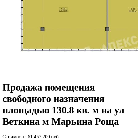
Продажа помещения
свободного назначения
площадью 130.8 кв. м на ул
Веткина м Марьина Роща
Стоимость:
61 457 200
руб.