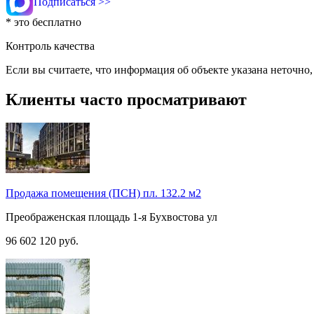
Подписаться >>
* это бесплатно
Контроль качества
Если вы считаете, что информация об объекте указана неточно
Клиенты часто просматривают
Продажа помещения (ПСН) пл. 132.2 м2
Преображенская площадь
1-я Бухвостова ул
96 602 120
руб.