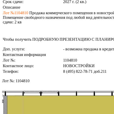
Срок сдачи:
2027 г. (2 кв.)
Описание
Лот №1104810
Продажа коммерческого помещения в новостройке: 
Помещение свободного назначения под любой вид деятельности 
сдачи: 2 кв
Чтобы получить ПОДРОБНУЮ ПРЕЗЕНТАЦИЮ С ПЛАНИРОВКОЙ 
Доп. услуги:
- возможна продажа в креди
Контактная информация
Лот №:
1104810
Контактное лицо:
НОВОСТРОЙКИ
Телефон:
8 (495) 822-78-71
доб.211
Лот №:
1104810