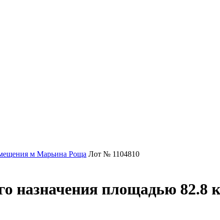
мещения м Марьина Роща
Лот № 1104810
о назначения площадью 82.8 к