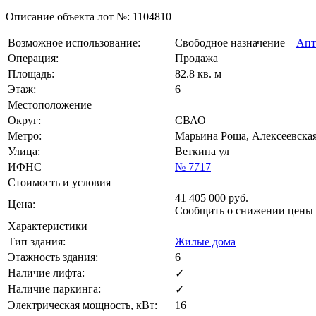
Описание объекта лот №:
1104810
Возможное использование:
Свободное назначение
Апт
Операция:
Продажа
Площадь:
82.8 кв. м
Этаж:
6
Местоположение
Округ:
СВАО
Метро:
Марьина Роща, Алексеевская
Улица:
Веткина ул
ИФНС
№ 7717
Стоимость и условия
41 405 000
руб.
Цена:
Сообщить о снижении цены
Характеристики
Тип здания:
Жилые дома
Этажность здания:
6
Наличие лифта:
✓
Наличие паркинга:
✓
Электрическая мощность, кВт:
16