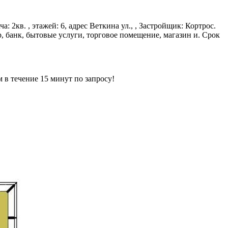
: 2кв. , этажей: 6, адрес Веткина ул., , Застройщик: Кортрос.
, банк, бытовые услуги, торговое помещение, магазин и. Срок
ечение 15 минут по запросу!